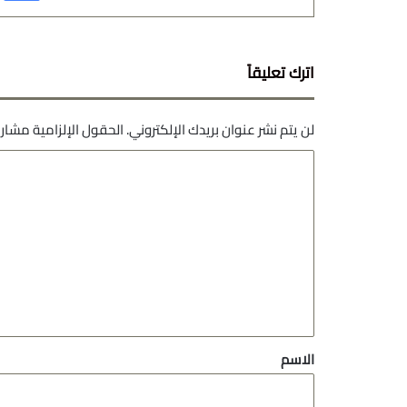
اترك تعليقاً
لن يتم نشر عنوان بريدك الإلكتروني.
الحقول الإلزامية مشار إ
ا
ل
ت
ع
ل
ي
ق
*
الاسم