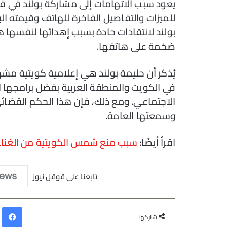
يعود سبب الاتهامات إلى مشاركة بولند في ف
للميزات والتفاصيل الفاخرة للهاتف وقيمته ال
بولند لانتقادات حادة بسبب إهدائها لنفسها ه
ضخمة على هاتفها.
يُذكر أن حليمة بولند هي إعلامية كويتية 
في الكويت والمنطقة العربية بفضل برامجها ا
الاجتماعي. ومع ذلك، فإن هذا الحكم القضائي 
وسمعتها العامة.
اقرأ أيضًا:
سبب منع شمس الكويتية من الغناء 
تابعنا على قوقل نيوز
في
شاركها