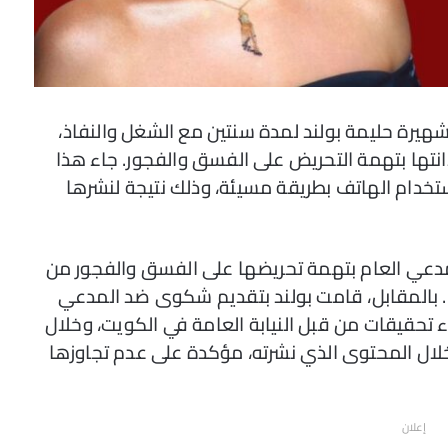
شهيرة حليمة بولند لمدة سنتين مع الشغل والنفاذ،
انتها بتهمة التحريض على الفسق والفجور. جاء هذا
خدام الهاتف بطريقة مسيئة، وذلك نتيجة لنشرها
دعي العام بتهمة تحريضها على الفسق والفجور من
. بالمقابل، قامت بولند بتقديم شكوى ضد المدعي
اء تحقيقات من قبل النيابة العامة في الكويت، وخلال
لال المحتوى الذي نشرته، مؤكدة على عدم تجاوزها
إعلان