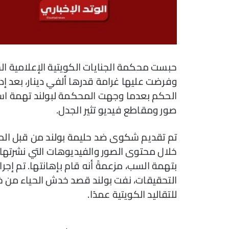
حبست محكمة الجنايات الكويتية الإعلامية ال
وفرضت عليها غرامة قدرها ألفي دينار، بعد إد
الحكم بعدما وجهت المحكمة لبولند تهمة است
صور ومقاطع فيديو تثير الجدل.
تم تقديم شكوى ضد حليمة بولند من قبل الم
خلال محتوى الصور والفيديوهات التي نشرتها
بتهمة السب، مزعمةً أنه قام بإهانتها. تم إجر
التحقيقات، نفت بولند قصد خدش الحياء من خ
للتقاليد الكويتية عمدًا.