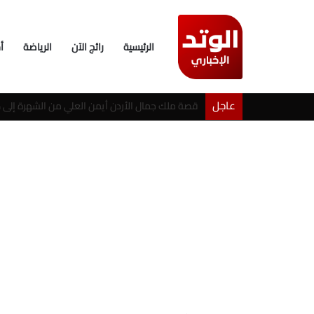
الرئيسية
رائج الآن
الرياضة
أ
عاجل
خطوبة شيرين بيوتي وأسامة مروة تثير ضجة على ال