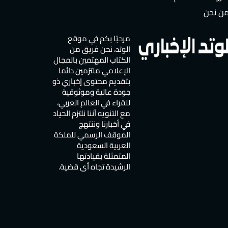
ن نحن
مرحبًا بكم في موقع
الوتد، نحن فريق من
الكتاب المهتمين بالمجال
الإعلامي ملتزمين دائما
بتقديم محتوى إخباري ذو
جودة عالية وموثوقية
للقراء في العالم العربي،
مع التنويه أننا نلتزم الحياد
في أخبارنا وننتهج
الموقف الرسمي للملكة
العربية السعودية
المتمثلة بقيادتها
الرشيدة تجاه أي قضية.