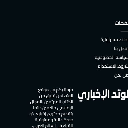
حات
خلاء مسؤولية
تصل بنا
ياسة الخصوصية
روط الاستخدام
ن نحن
مرحبًا بكم في موقع
الوتد، نحن فريق من
الكتاب المهتمين بالمجال
الإعلامي ملتزمين دائما
بتقديم محتوى إخباري ذو
جودة عالية وموثوقية
للقراء في العالم العربي،