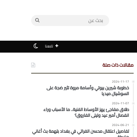
بحث
عن
الوضع المظلم
تابعنا
مقالات ذات صلة
2024-11-17
خطوبة شيرين بيوتي وأسامة مروة تثير ضجة على
السوشيال ميديا
2024-11-07
طلاق مفاجئ يهز الأوساط الفنية.. ما الأسباب وراء
انفصال أمير عيد وليلى الفاروق؟
2024-06-21
تفاصيل اعتقال محسن الفراتي في بغداد بتهمة بث أغاني