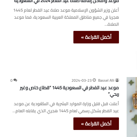
موعد وأماكن إقامة صلاة عيد الفطر 2024 في السعودية
أعلن وزير الشؤون الإسلامية موعد صلاة عيد الفطر لعام 1445
هجريا في جميع مناطق المملكة العربية السعودية، فما موعد
الصلاة…
أكمل القراءة »
0
2024-03-23
Bassel Alli
موعد عيد الفطر في السعودية 1445 “قطاع خاص وغير
ربحي”
أعلنت قبل قليل وزارة الموارد البشرية في السُّعُودية عن موعد
عيد الفطر بشكل رسمي لعام 1445 هجري الذي يقابله العام…
أكمل القراءة »