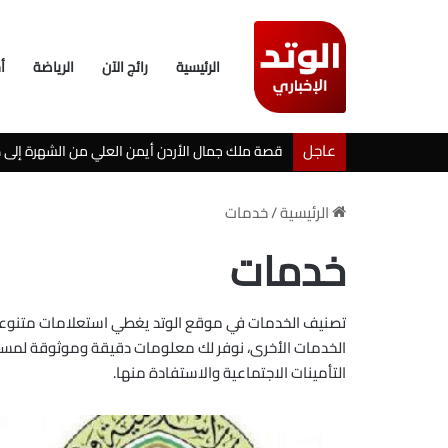
الرئيسية
رائج الآن
الرياضة
أ
عاجل
خطوبة شيرين بيوتي وأسامة مروة تثير ضجة على ال
الرئيسية
/
خدمات
خدمات
تصنيف الخدمات في موقع الوتد يغطي استعلامات متنوعة، 
الخدمات الأخرى، نوفر لك معلومات دقيقة وموثوقة لمساع
التأمينات الاجتماعية والاستفادة منها.