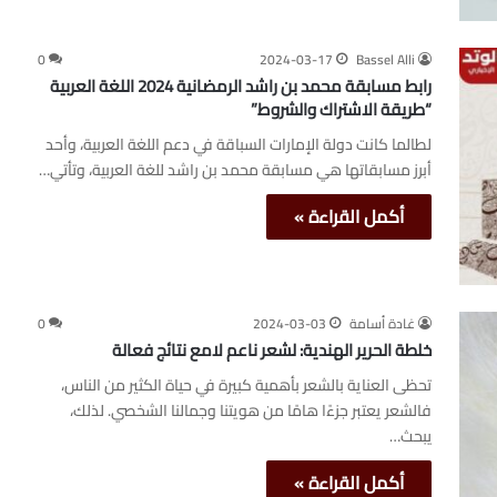
0
2024-03-17
Bassel Alli
رابط مسابقة محمد بن راشد الرمضانية 2024 اللغة العربية
“طريقة الاشتراك والشروط”
لطالما كانت دولة الإمارات السباقة في دعم اللغة العربية، وأحد
أبرز مسابقاتها هي مسابقة محمد بن راشد للغة العربية، وتأتي…
أكمل القراءة »
غادة أسامة
2024-03-03
0
خلطة الحرير الهندية: لشعر ناعم لامع نتائج فعالة
تحظى العناية بالشعر بأهمية كبيرة في حياة الكثير من الناس،
فالشعر يعتبر جزءًا هامًا من هويتنا وجمالنا الشخصي. لذلك،
يبحث…
أكمل القراءة »