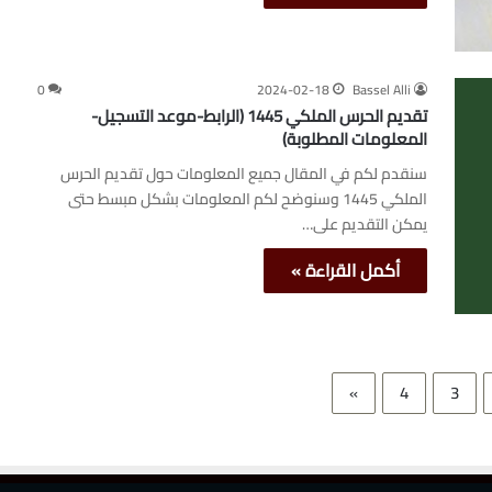
0
2024-02-18
Bassel Alli
تقديم الحرس الملكي 1445 (الرابط-موعد التسجيل-
المعلومات المطلوبة)
سنقدم لكم في المقال جميع المعلومات حول تقديم الحرس
الملكي 1445 وسنوضح لكم المعلومات بشكل مبسط حتى
يمكن التقديم على…
أكمل القراءة »
»
4
3