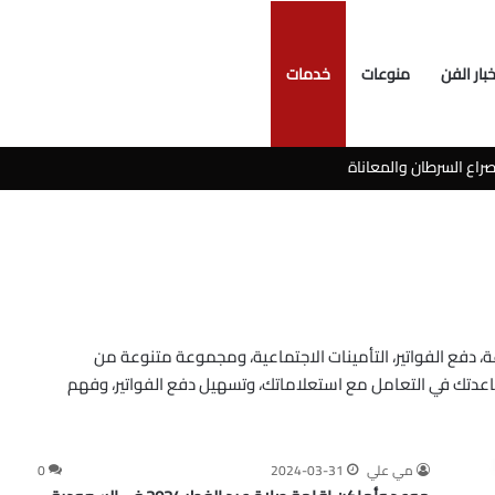
خبار الفن
منوعات
خدمات
سوشيال ميديا
دفع الفواتير، التأمينات الاجتماعية، ومجموعة متنوعة من
دتك في التعامل مع استعلاماتك، وتسهيل دفع الفواتير، وفهم
مي علي
2024-03-31
0