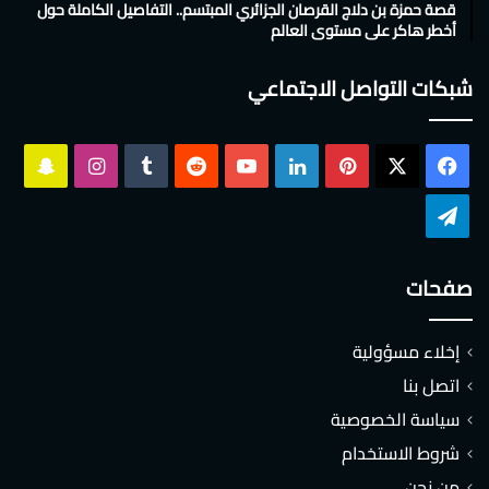
قصة حمزة بن دلاج القرصان الجزائري المبتسم.. التفاصيل الكاملة حول
أخطر هاكر على مستوى العالم
شبكات التواصل الاجتماعي
‫X
فيسبوك
بينتيريست
لينكدإن
‫YouTube
انستقرام
سناب
تشات
تيلقرام
صفحات
إخلاء مسؤولية
اتصل بنا
سياسة الخصوصية
شروط الاستخدام
من نحن