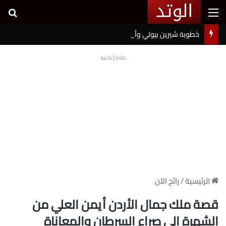
القائمة
بح
خطوبة شيرين بيوتي وأسامة مروة تثير ضجة على السوشيال ميديا
مادة إعلانية
الرئيسية
/
رائج الآن
قصة ملك جمال الأردن أيمن العلي من
الشهرة إلى صراع السرطان والمعاناة