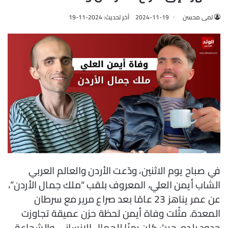
لمى محسن
2024-11-19
آخر تحديث: 2024-11-19
في صباح يوم الاثنين، ودّعت الأردن والعالم العربي
الشاب أيمن العلي، المعروف بلقب “ملك جمال الأردن”،
عن عمر يناهز 23 عامًا بعد صراع مرير مع سرطان
المعدة. مثّلت وفاة أيمن لحظة حزن عميقة تجاوزت
حدود بلده، حيث كان رمزًا للجمال الإنساني والشجاعة