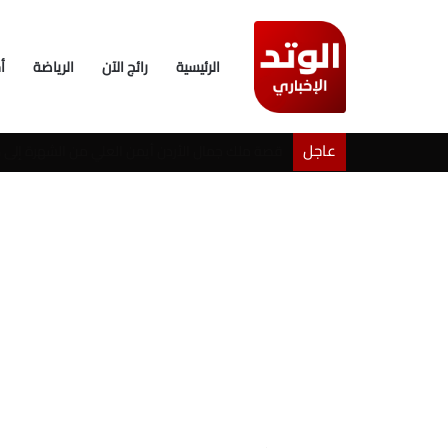
الرئيسية
رائج الآن
الرياضة
أ
عاجل
خطوبة شيرين بيوتي وأسامة مروة تثير ضجة على ال