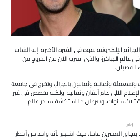
لجرائم الإلكترونية بقوة في الفترة الأخيرة. إنه الشاب
ة في عالم الهاكرز، والذي اقترب الآن من الخروج من
القضبان.
لف وتسعمئة وثمانية وثمانون بالجزائر، وتخرج في جامعة
لإعلام الآلي عام ألفان وثمانية. ولكنه تخصص في غير
مدة ثلاث سنوات، وسرعان ما استكشف سحر عالم
إعلان
يتجاوز العشرين عامًا، حيث اشتهر بأنه واحد من أخطر