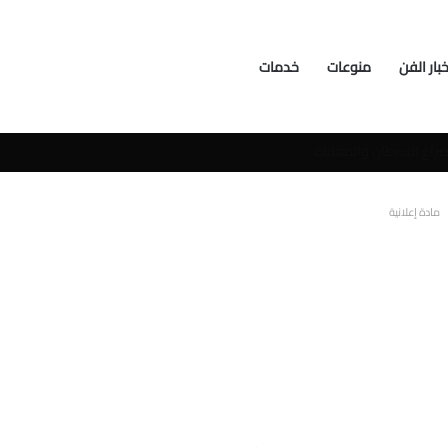
خبار الفن
منوعات
خدمات
سوشيال ميديا
مادة إعلانية