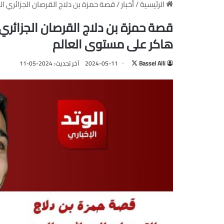
الرئيسية
/
أخبار
/
قصة حمزة بن دلاج القرصان الجزائري ا
قصة حمزة بن دلاج القرصان الجزائري 
هاكر على مستوى العالم
Bassel Alli
ت
2024-05-11
آخر تحديث: 2024-05-11
ا
ب
ع
ع
ل
ى
X