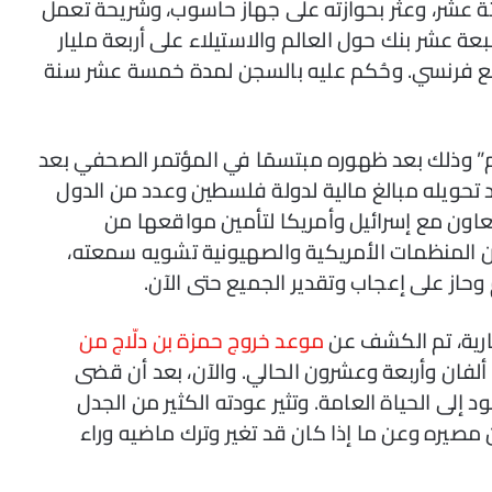
ثة عشر، وعثر بحوازته على جهاز حاسوب، وشريحة تعمل
عة عشر بنك حول العالم والاستيلاء على أربعة مليار
وقع فرنسي. وحُكم عليه بالسجن لمدة خمسة عشر سنة
م” وذلك بعد ظهوره مبتسمًا في المؤتمر الصحفي بعد
تحويله مبالغ مالية لدولة فلسطين وعدد من الدول
تعاون مع إسرائيل وأمريكا لتأمين مواقعها من
من المنظمات الأمريكية والصهيونية تشويه سمعته،
وحاز على إعجاب وتقدير الجميع حتى الآن.
رية، تم الكشف عن
موعد خروج حمزة بن دلّاج من
فان وأربعة وعشرون الحالي. والآن، بعد أن قضى
لى الحياة العامة. وتثير عودته الكثير من الجدل
مصيره وعن ما إذا كان قد تغير وترك ماضيه وراء