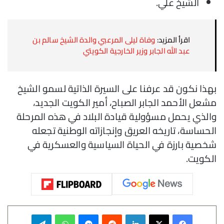
الشيخ علي.
اقرأ المزيد:
وفاة ليلى المرعبي والدة الشيخ سالم بن
عبد الله الجابر وزير الخارجية الكويتي
بهذا نكون قد عرفنا على السيرة الذاتية لسمو الشيخ
مشعل الأحمد الجابر الصباح، أمير الكويت الجديد،
والذي يحمل مسؤولية قيادة البلاد في هذه المرحلة
الحساسة، تاريخه العريق وإنجازاته الوطنية تجعله
شخصية بارزة في الحياة السياسية والعسكرية في
الكويت.
فيسبوك
‫X
لينكدإن
‏Reddit
ماسنجر
واتساب
تيلقرام