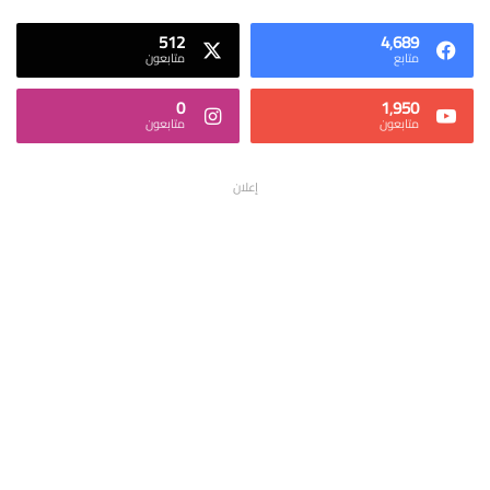
512
4٬689
متابع
متابعون
0
1٬950
متابعون
متابعون
إعلان