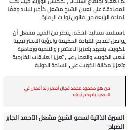
تم انعقاد اجتماع استثنائي لمجلس الوزراء، حيث تمت
المصادقة على تعيين الشيخ مشعل كأمير للبلاد وفقًا
للمادة الرابعة من قانون توارث الإمارة.
باستلامه مقاليد الحكم، ينتظر من الشيخ مشعل أن
يواصل تقديم القيادة الحكيمة والرؤية الاستراتيجية
للكويت، يتعهد بتعزيز الاستقرار والتنمية ورفاهية
شعب الكويت، والعمل على تعزيز العلاقات الخارجية
وتعزيز مكانة الكويت على الساحة الدولية.
من هو محمود محمد فجال أصغر رائد أعمال في
السعودية وكم ثروته
السيرة الذاتية لسمو الشيخ مشعل الأحمد الجابر
الصباح