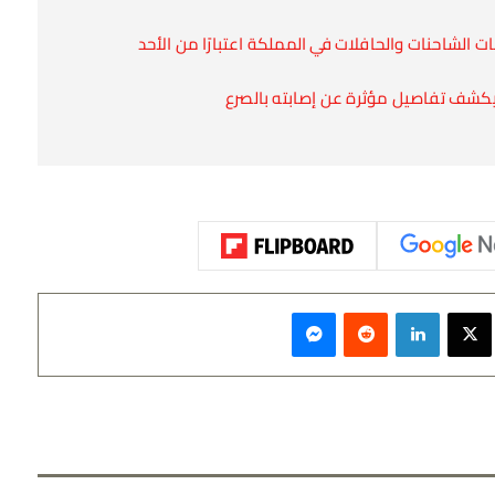
 الشاحنات والحافلات في المملكة اعتبارًا من الأحد
د يكشف تفاصيل مؤثرة عن إصابته بالصرع
سبوك
‫X
لينكدإن
‏Reddit
ماسنجر