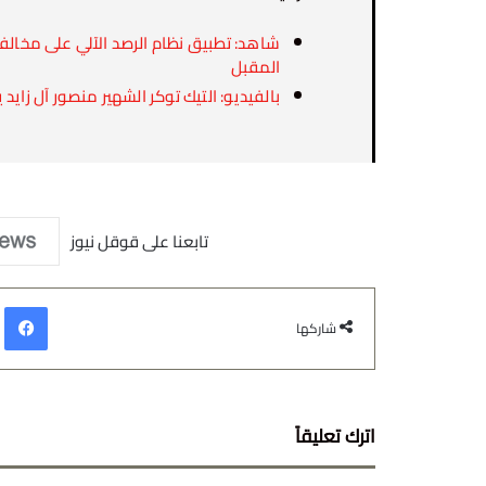
شاهد: تطبيق نظام الرصد الآلي على مخالفات
المقبل
بالفيديو: التيك توكر الشهير منصور آل زاي
تابعنا على قوقل نيوز
في
شاركها
اترك تعليقاً