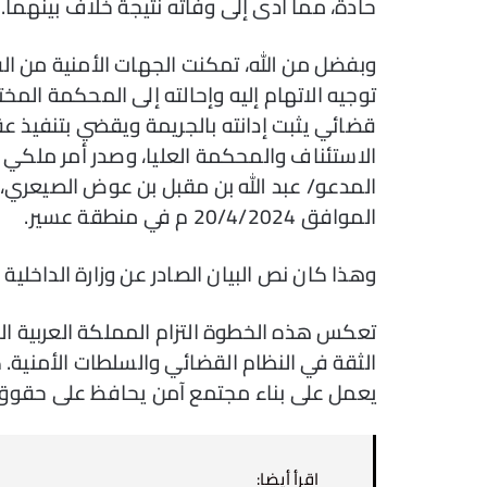
حادة، مما أدى إلى وفاته نتيجة خلاف بينهما.
وبفضل من الله، تمكنت الجهات الأمنية من الق
توجيه الاتهام إليه وإحالته إلى المحكمة المخ
قضائي يثبت إدانته بالجريمة ويقضي بتنفيذ ع
الاستئناف والمحكمة العليا، وصدر أمر ملكي ب
الموافق 20/4/2024 م في منطقة عسير.
وهذا كان نص البيان الصادر عن وزارة الداخلية
تعكس هذه الخطوة التزام المملكة العربية ال
الثقة في النظام القضائي والسلطات الأمنية. ك
يعمل على بناء مجتمع آمن يحافظ على حقوق 
اقرأ أيضا: