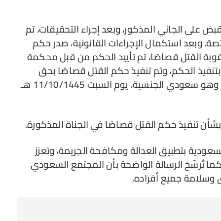
بض على الجاني المذكور، وبعد إجراء التحقيقات، تم
تصة. وبعد استكمال الإجراءات القانونية، صدر حكم
قوبة القتل قصاصًا، تم تأييد الحكم من قبل محكمة
تنفيذ الحكم، وتم تنفيذ حكم القتل قصاصًا بحق
المدعو/ عبد الله بن مقبل بن عوض الصيعري، وهو سعودي الجنسية، يوم السبت 11/10/1445 هـ
 بشأن تنفيذ حكم القتل قصاصًا في الجناة المذكورة.
سعودية بتطبيق العدالة ومكافحة الجريمة، وتعزز
ما تُرسِّخ الرسالة الواضحة بأن المجتمع السعودي
وسلامة جميع أفراده.