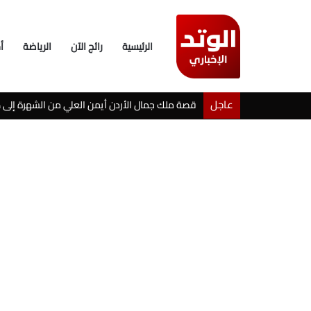
الرئيسية
رائج الآن
الرياضة
أ
عاجل
خطوبة شيرين بيوتي وأسامة مروة تثير ضجة على ال