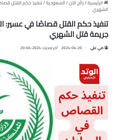
الرئيسية
/
رائج الآن
/
السعودية
/
تنفيذ حكم القتل قصاصً
الشهري
تنفيذ حكم القتل قصاصًا في عسير: ا
جريمة قتل الشهري
مي علي
2024-04-20
آخر تحديث: 2024-04-20