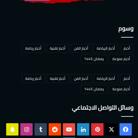
وسوم
أخبار
أخبار الرياضة
أخبار الفن
أخبار تقنية
أخبار رياضة
أخبار منوعة
رمضان 1445
أخبار
أخبار الرياضة
أخبار الفن
أخبار تقنية
أخبار رياضة
أخبار منوعة
رمضان 1445
وسائل التواصل الاجتماعي
‫X
فيسبوك
بينتيريست
لينكدإن
‫YouTube
انستقرام
سناب