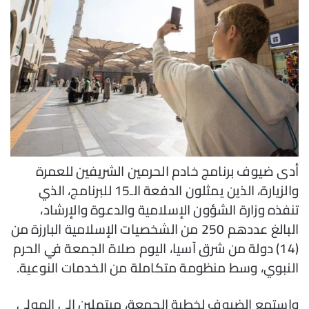
أدى ضيوف برنامج خادم الحرمين الشريفين للعمرة
والزيارة، الذين يمثلون الدفعة الـ15 للبرنامج، الذي
تنفذه وزارة الشؤون الإسلامية والدعوة والإرشاد،
البالغ عددهم 250 من الشخصيات الإسلامية البارزة من
(14) دولة من شرق آسيا، اليوم صلاة الجمعة في الحرم
النبوي، وسط منظومة متكاملة من الخدمات النوعية.
واستمع الضيوف لخطبة الجمعة، مبتهلين إلى المولى