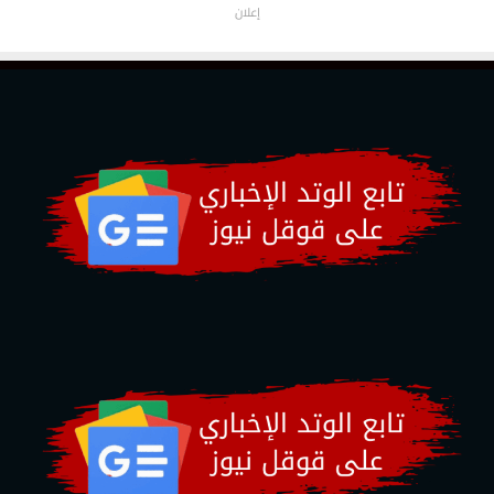
إعلان