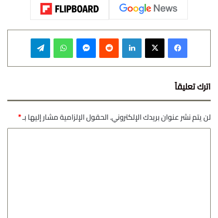
فيسبوك
‫X
لينكدإن
‏Reddit
ماسنجر
واتساب
تيلقرام
اترك تعليقاً
لن يتم نشر عنوان بريدك الإلكتروني.
الحقول الإلزامية مشار إليها بـ
*
ا
ل
ت
ع
ل
ي