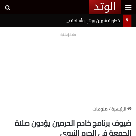
القائمة
بح
خطوبة شيرين بيوتي وأسامة مروة تثير ضجة على السوشيال ميديا
مادة إعلانية
الرئيسية
/
منوعات
ضيوف برنامج خادم الحرمين يؤدون صلاة
الجمعة في الحرم النبوي