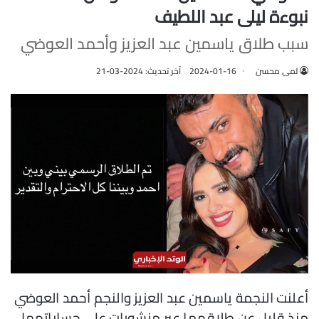
نبوءة ليلى عبد اللطيف
سبب طلاق ياسمين عبد العزيز وأحمد العوضي
لمى محسن
2024-01-16
آخر تحديث: 2024-03-21
أعلنت النجمة ياسمين عبد العزيز والنجم أحمد العوضي
منذ قليل عن طلاقهما عبر منشورات على حساباتهما