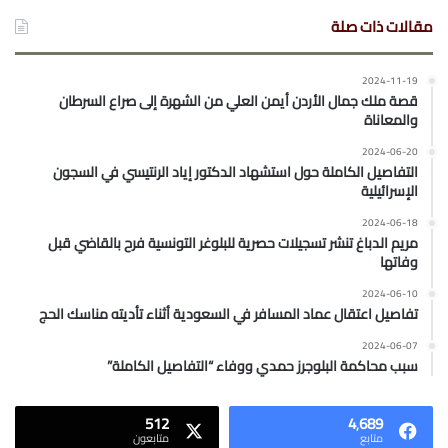
مقالات ذات صلة
2024-11-19
قصة ملك جمال الأردن أيمن العلي من الشهرة إلى صراع السرطان
والمعاناة
2024-06-20
التفاصيل الكاملة حول استشهاد الدكتور إياد الرنتيسي في السجون
الإسرائيلية
2024-06-18
مريم الدباغ تنشر تسجيلات حصرية للبلوغر التونسية فرح بالقاضي قبل
وفاتها
2024-06-10
تفاصيل اعتقال عماد المسافر في السعودية أثناء تأديته مناسك الحج
2024-06-07
سبب محاكمة البلوجرز حمدي ووفاء “التفاصيل الكاملة”
512
4٬689
متابع
متابعون