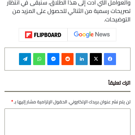
والعوامل التي أدت إلى هذا الطلاق، سنبقى في انتظار
تصريحات رسمية من الثنائي للحصول على المزيد من
التوضيحات.
فيسبوك
‫X
لينكدإن
‏Reddit
ماسنجر
واتساب
تيلقرام
اترك تعليقاً
لن يتم نشر عنوان بريدك الإلكتروني.
الحقول الإلزامية مشار إليها بـ
*
ا
ل
ت