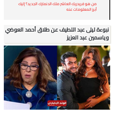
من هو فريدريك العاشر ملك الدنمارك الجديد؟ إليك
أبرز المعلومات عنه
نبوءة ليلى عبد اللطيف عن طلاق أحمد العوضي
وياسمين عبد العزيز