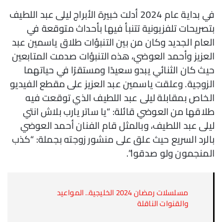
في بداية عام 2024 أدلت خبيرة الأبراج ليلى عبد اللطيف
بتصريحات تلفزيونية تتنبأ فيها بأحداث متوقعة في
العام الجديد وكان من بين التنبؤات طلاق ياسمين عبد
العزيز وأحمد العوضي، هذه التنبؤات صدمت المتابعين
حيث كان الثنائي يبدو سعيدًا ومستقرًا في حياتهما
الزوجية. وعلقت ياسمين عبد العزيز على مقطع الفيديو
الخاص بمقابلة ليلى عبد اللطيف الذي توقعت فيه
طلاقها من العوضي قائلة: “يا ساتر يارب بلاش انتي
ليلى عبد اللطيف، وبالمثل قام الفنان أحمد العوضي
بالرد السريع حيث علق على منشور زوجته بجملة: “كذب
المنجمون ولو صدقوا”.
مسلسلات رمضان 2024 الخليجية.. المواعيد
والقنوات الناقلة