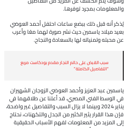
وسوف يتم الكشف عن المزيد من التفاصيل
والمعلومات بمجرد توفرها.
يُذكر أنه قبل ذلك ببضع ساعات احتفل أحمد العوضي
بعيد ميلاد ياسمين حيث نشر صورة لهما معًا وأعرب
عن محبته وتمنياته لها بالسعادة والنجاح.
سبب القبض على حاتم النجار مقدم بودكاست مربع
“التفاصيل الكاملة”
ياسمين عبد العزيز وأحمد العوضي الزوجان الشهيران
في الوسط الفني المصري، قد أعلنا عن طلاقهما في
يناير 2024 وبينما لا يزال السبب والتفاصيل غير واضحة،
فإن هذا القرار يثير الكثير من الجدل والتكهنات، نحتاج
إلى المزيد من المعلومات لفهم الأسباب الحقيقية