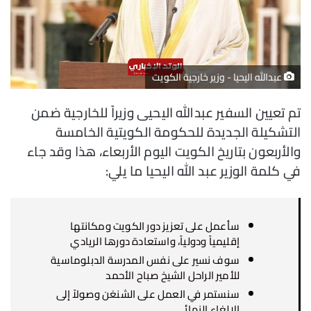
عبدالله اليحيا - وزير خارجية الكويت
تم تعيين السفير عبدالله اليحيى وزيراً للخارجية ضمن
التشكيلة الجديدة للحكومة الكويتية الخامسة
والأربعون بتاريخ الكويت اليوم الأربعاء، هذا وقد جاء
في كلمة الوزير عبد الله اليحيا ما يلي:
سأعمل على تعزيز دور الكويت ومكانتها
إقليمياً ودولياً، واستعادة دورها الريادي
سوف نسير على نفس المدرسة الدبلوماسية
للأمير الراحل الشيخ صباح الأحمد
سنستمر في العمل على الشنغن وصولاً إلى
الإلغاء النهائي