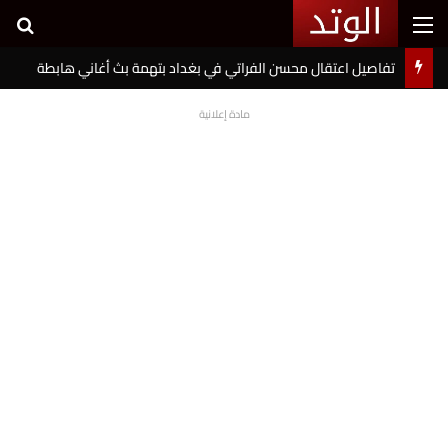
القائمة
بح
تفاصيل اعتقال محسن الفراتي في بغداد بتهمة بث أغاني هابطة
مادة إعلانية