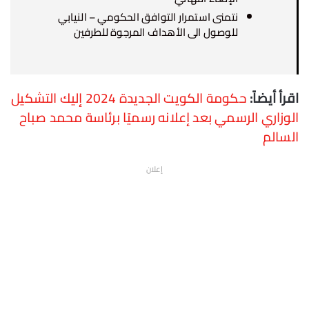
نتمنى استمرار التوافق الحكومي – النيابي
للوصول الى الأهداف المرجوة للطرفين
اقرأ أيضاً:
حكومة الكويت الجديدة 2024 إليك التشكيل
الوزاري الرسمي بعد إعلانه رسميًا برئاسة محمد صباح
السالم
إعلان