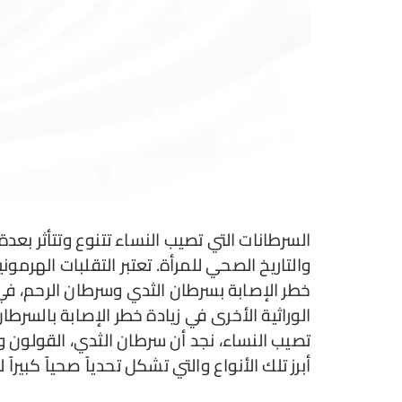
السرطانات التي تصيب النساء تتنوع وتتأثر بعدة
والتاريخ الصحي للمرأة. تعتبر التقلبات الهرم
خطر الإصابة بسرطان الثدي وسرطان الرحم، في
الوراثية الأخرى في زيادة خطر الإصابة بالسرطان
تصيب النساء، نجد أن سرطان الثدي، القولون وا
أبرز تلك الأنواع والتي تشكل تحدياً صحياً كبيراً ل