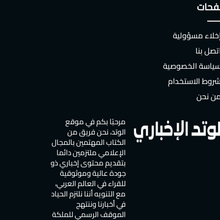
حات
خلاء مسؤولية
تصل بنا
ياسة الخصوصية
روط الاستخدام
ن نحن
مرحبًا بكم في موقع
الوتد، نحن فريق من
الكتاب المهتمين بالمجال
الإعلامي ملتزمين دائما
بتقديم محتوى إخباري ذو
جودة عالية وموثوقية
للقراء في العالم العربي،
مع التنويه أننا نلتزم الحياد
في أخبارنا وننتهج
الموقف الرسمي للملكة