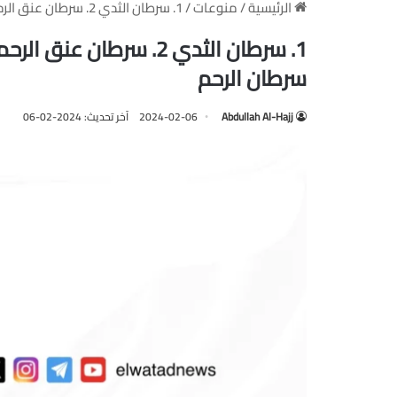
الرئيسية
/
منوعات
/
1. سرطان الثدي 2. سرطان عنق الرحم 3. سرطان المبيض 4. ورم الليفميوما 5. سرطان الرحم
سرطان الرحم
Abdullah Al-Hajj
2024-02-06
آخر تحديث: 2024-02-06