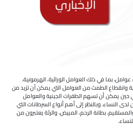
 عوامل، بما في ذلك العوامل الوراثية، الهرمونية،
ونية وانقطاع الطمث من العوامل التي يمكن أن تزيد من
 حين يمكن أن تسهم الطفرات الجينية والعوامل
 لدى النساء. وبالنظر إلى أهم أنواع السرطانات التي
لمستقيم، بطانة الرحم، المبيض، والرئة يعتبرون من
لنساء.