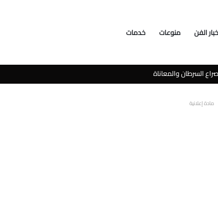
خبار الفن
منوعات
خدمات
راع السرطان والمعاناة
مادة إعلانية