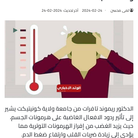
لمى محسن
2024-02-24
آخر تحديث: 2024-02-24
الدكتور ريموند تافرات من جامعة ولاية كونيتيكت يشير
إلى تأثير ردود الافعال الغاضبة على هرمونات الجسم،
حيث يزيد الغضب من إفراز الهرمونات التوترية مما
يؤدي إلى زيادة ضربات القلب وارتفاع ضغط الدم.