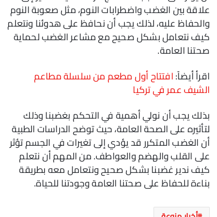
علاقة بين الغضب واضطرابات النوم، مثل صعوبة النوم
والحفاظ عليه، لذلك يجب أن نحافظ على هدوئنا ونتعلم
كيف نتعامل بشكل صحيح مع مشاعر الغضب لحماية
صحتنا العامة.
اقرأ أيضاً:
افتتاح أول مطعم من سلسلة مطاعم
الشيف عمر في تركيا
بذلك يجب أن نولي أهمية في التحكم بغضبنا وذلك
لتأثيره على الصحة العامة، حيث توضح الدراسات الطبية
أن الغضب المتكرر قد يؤدي إلى تغيرات في الجسم تؤثر
على القلب والهضم والعواطف. من المهم أن نتعلم
كيف ندير غضبنا بشكل صحيح ونتعامل معه بطريقة
بناءة للحفاظ على صحتنا العامة وجودتنا للحياة.
أخبار منوعة