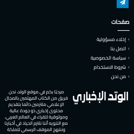
تشات
تيلقرام
صفحات
إخلاء مسؤولية
اتصل بنا
سياسة الخصوصية
شروط الاستخدام
من نحن
مرحبًا بكم في موقع الوتد، نحن
فريق من الكتاب المهتمين بالمجال
الإعلامي ملتزمين دائما بتقديم
محتوى إخباري ذو جودة عالية
وموثوقية للقراء في العالم العربي،
مع التنويه أننا نلتزم الحياد في أخبارنا
وننتهج الموقف الرسمي للملكة