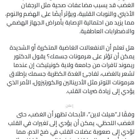
الغضب قد يسبب مضاعفات صحية مثل الرجفان
الأذيني والنوبات القلبية، ويؤثر أيضًا على الهضم والنوم،
مما يزيد من احتمالية الإصابة بأمراض الجهاز الهضمي
والاضطرابات العاطفية.
هل تعلم أن الانفعالات الغاضبة المتكررة أو الشديدة
يمكن أن تؤثر على هرمونات جسمك؟ يقول الدكتور
ريموند تافرات من جامعة ولاية كونيتيكت إن عندما
تشعر بالغضب، تفاجئ الغدة الكظرية جسمك بإطلاق
هرمونات التوتر مثل الأدرينالين والكورتيزول، الأمر الذي
يؤدي إلى زيادة ضربات القلب.
إعلان
وفقًا لـ”هيلث لاين”، الأبحاث تظهر أن الغضب، حتى
الغضب اللحظي، يمكن أن يؤدي إلى تغيرات في القلب
تؤدي إلى صعوبة عضلات القلب في ضخ الدم، مما