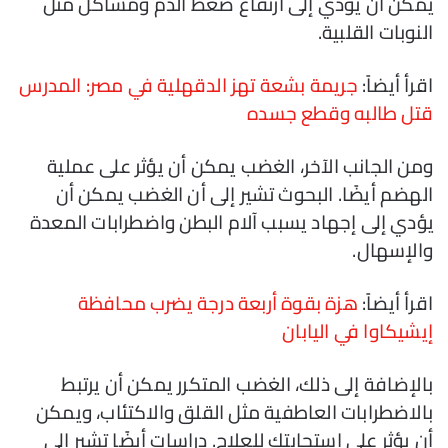
يمكن أن يؤدي إلى ارتفاع ضغط الدم ومشاكل مثل
النوبات القلبية.
اقرأ أيضاً:
جريمة بشعة تهز الدقهلية في مصر: المدرس
قتل طالبه وقطع جسده
ومن الجانب الآخر، الغضب يمكن أن يؤثر على عملية
الهضم أيضًا. البحوث تشير إلى أن الغضب يمكن أن
يؤدي إلى إجهاد يسبب آلام البطن واضطرابات المعدة
والإسهال.
اقرأ أيضاً:
هزة بقوة أربعة درجة يضرب محافظة
إيشيكاوا في اليابان
بالإضافة إلى ذلك، الغضب المتكرر يمكن أن يرتبط
بالاضطرابات العاطفية مثل القلق والاكتئاب، ويمكن
أن يؤثر على استجابتك للعلاج. دراسات أيضًا تشير إلى