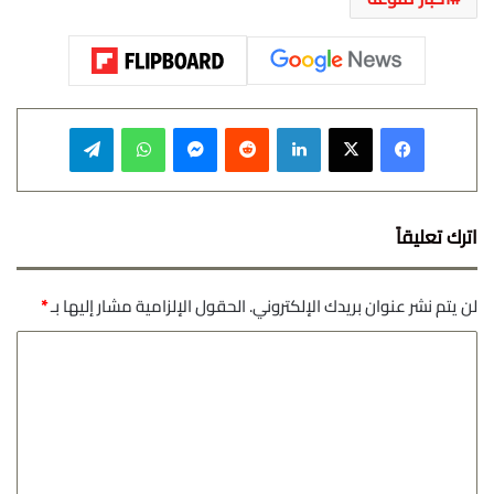
فيسبوك
‫X
لينكدإن
‏Reddit
ماسنجر
واتساب
تيلقرام
اترك تعليقاً
لن يتم نشر عنوان بريدك الإلكتروني.
الحقول الإلزامية مشار إليها بـ
*
ا
ل
ت
ع
ل