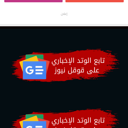
إعلان