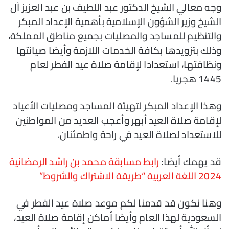
وجه معالي الشيخ الدكتور عبد اللطيف بن عبد العزيز آل
الشيخ وزير الشؤون الإسلامية بأهمية الإعداد المبكر
والتنظيم للمساجد والمصليات بجميع مناطق المملكة،
وذلك بتزويدها بكافة الخدمات اللازمة وأيضا صيانتها
ونظافتها، استعدادا لإقامة صلاة عيد الفطر لعام
1445 هجريا.
وهذا الإعداد المبكر لتهيئة المساجد ومصليات الأعياد
لإقامة صلاة العيد أبهر وأعجب العديد من المواطنين
للاستعداد لصلاة العيد في راحة واطمئنان.
قد يهمك أيضا:
رابط مسابقة محمد بن راشد الرمضانية
2024 اللغة العربية “طريقة الاشتراك والشروط”
وهنا نكون قد قدمنا لكم موعد صلاة عيد الفطر في
السعودية لهذا العام وأيضا أماكن إقامة صلاة العيد،