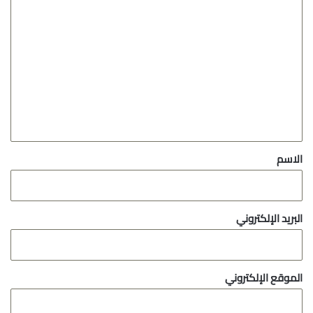
ا
ل
ت
ع
ل
ي
ق
*
الاسم
البريد الإلكتروني
الموقع الإلكتروني