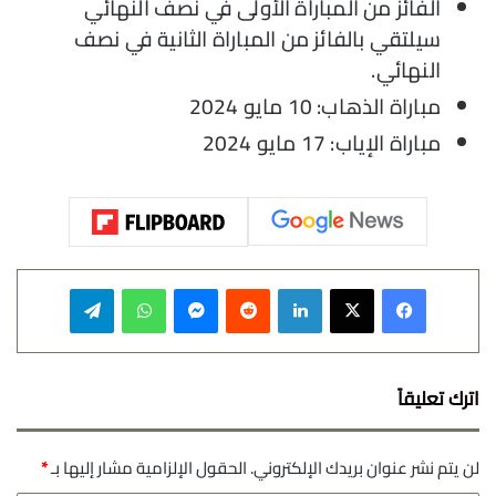
الفائز من المباراة الأولى في نصف النهائي
سيلتقي بالفائز من المباراة الثانية في نصف
النهائي.
مباراة الذهاب: 10 مايو 2024
مباراة الإياب: 17 مايو 2024
فيسبوك
‫X
لينكدإن
‏Reddit
ماسنجر
واتساب
تيلقرام
اترك تعليقاً
لن يتم نشر عنوان بريدك الإلكتروني.
الحقول الإلزامية مشار إليها بـ
*