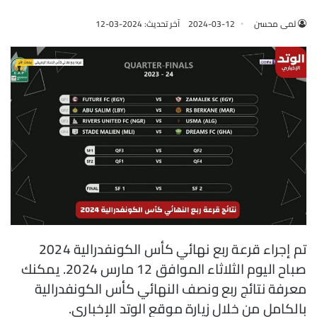
لمى محسن
2024-03-12
آخر تحديث: 2024-03-12
تم إجراء قرعة ربع نهائي كأس الكونفدرالية 2024
صباح اليوم الثلاثاء الموافق 12 مارس 2024. يمكنك
معرفة نتائج ربع ونصف النهائي كأس الكونفدرالية
بالكامل من خلال زيارة موقع الوتد الإخباري.