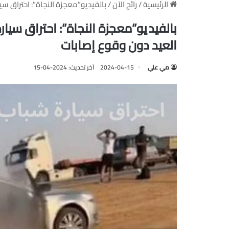
الرئيسية
/
رائج الآن
/
بالفيديو”معجزة النجاة”: احتراق س
بالفيديو”معجزة النجاة”: احتراق سيا
العيد دون وقوع إصابات
مي علي
2024-04-15
آخر تحديث: 2024-04-15