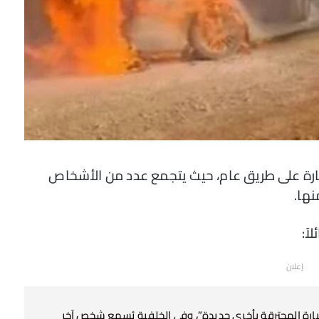
ارة على طريق عام، حيث يتجمع عدد من الأشخاص
نها.
اً:
إعلان
سيارة المحترقة بأخرى جديدة”، وفي الخلفية يُسمع شخص آخر