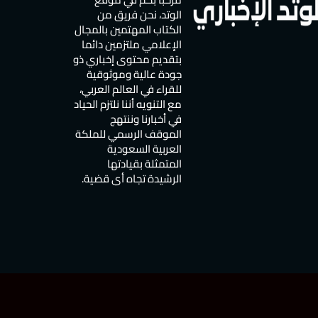
الوتد، نحن فريق من
الكتاب المهتمين بالمجال
الإعلامي ملتزمين دائما
بتقديم محتوى إخباري ذو
جودة عالية وموثوقية
للقراء في العالم العربي،
مع التنويه أننا نلتزم الحياد
في أخبارنا وننتهج
الموقف الرسمي للملكة
العربية السعودية
المتمثلة بقيادتها
الرشيدة تجاه أي قضية.