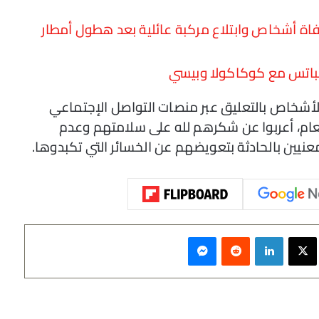
ة أشخاص وابتلاع مركبة عائلية بعد هطول أمطار
سباتس مع كوكاكولا وبيسي
ن الأشخاص بالتعليق عبر منصات التواصل الإجتماعي
لعام، أعربوا عن شكرهم لله على سلامتهم وعدم
نيين بالحادثة بتعويضهم عن الخسائر التي تكبدوها.
سبوك
‫X
لينكدإن
‏Reddit
ماسنجر