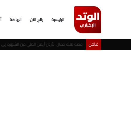
الرئيسية
رائج الآن
الرياضة
أ
عاجل
خطوبة شيرين بيوتي وأسامة مروة تثير ضجة على ال