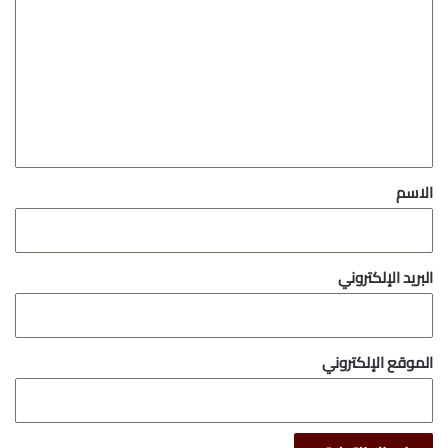
ل
ت
ع
ل
ي
ق
*
الاسم
البريد الإلكتروني
الموقع الإلكتروني