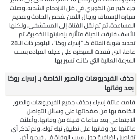
جزء كبير من الكوبري في ظل الازدحام الشديد، وصلت
سيارة الإسعاف ورجال الأمن لفحص الحادث وتقديم
المساعدة، ثم تم نقل الفتاة إلى المستشفى، ولكنها
للأسف فارقت الحياة متأثرة بإصابتها الخطيرة، تم
تحديد هوية الفتاة كـ “إسراء روكا”، البلوجر ذات الـ28
عامًا، التي فقدت السيطرة على عجلة القيادة بسبب
السرعة العالية التي كانت تسير بها.
حذف الفيديوهات والصور الخاصة بـ إسراء روكا
بعد وفاتها
قامت عائلة إسراء بحذف جميع الفيديوهات والصور
الخاصة بها من صفحاتها على وسائل التواصل
الاجتماعي بعد ساعات قليلة من وفاتها، وأعلنت
عائلتها عن وفاتها على تطبيق تيك توك، ولم تذكر أي
تفاصيل إضافية حول سبب الوفاة في فيديو آخر،