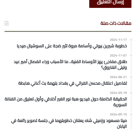
مقالات ذات صلة
2024-11-17
خطوبة شيرين بيوتي وأسامة مروة تثير ضجة على السوشيال ميديا
2024-11-07
طلاق مفاجئ يهز الأوساط الفنية.. ما الأسباب وراء انفصال أمير عيد
وليلى الفاروق؟
2024-06-21
تفاصيل اعتقال محسن الفراتي في بغداد بتهمة بث أغاني هابطة
2024-05-19
الحقيقة الكاملة حول فيديو هبة نور الغير أخلاقي وأول تعليق من الفنانة
السورية
2024-05-15
مينا مسعود وإميلي شاه يعلنان خطوبتهما في جلسة تصوير رائعة في
اليابان