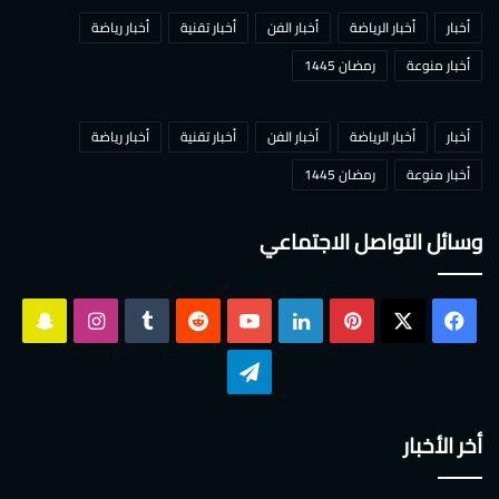
أخبار
أخبار الرياضة
أخبار الفن
أخبار تقنية
أخبار رياضة
أخبار منوعة
رمضان 1445
أخبار
أخبار الرياضة
أخبار الفن
أخبار تقنية
أخبار رياضة
أخبار منوعة
رمضان 1445
وسائل التواصل الاجتماعي
‫X
فيسبوك
بينتيريست
لينكدإن
‫YouTube
انستقرام
سناب
تشات
تيلقرام
أخر الأخبار