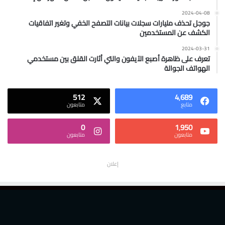
2024-04-08
جوجل تحذف مليارات سجلات بيانات التصفح الخفي وتغير اتفاقيات
الكشف عن المستخدمين
2024-03-31
تعرف على ظاهرة أصبع الآيفون والتي أثارت القلق بين مستخدمي
الهواتف الجوالة
512
4٬689
متابع
متابعون
0
1٬950
متابعون
متابعون
إعلان