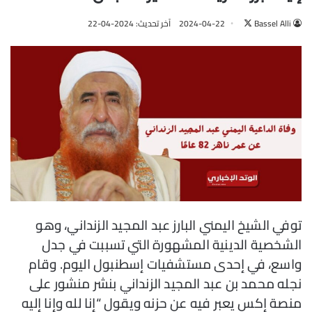
Bassel Alli
ت
2024-04-22
آخر تحديث: 2024-04-22
ا
ب
ع
ع
ل
ى
X
توفي الشيخ اليمني البارز عبد المجيد الزنداني، وهو
الشخصية الدينية المشهورة التي تسببت في جدل
واسع، في إحدى مستشفيات إسطنبول اليوم. وقام
نجله محمد بن عبد المجيد الزنداني بنشر منشور على
منصة إكس يعبر فيه عن حزنه ويقول “إنا لله وإنا إليه