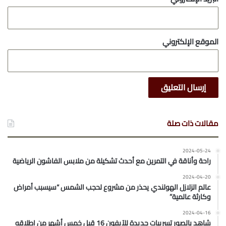
الموقع الإلكتروني
مقالات ذات صلة
2024-05-24
راحة وأناقة في التمرين مع أحدث تشكيلة من ملابس الفاشون الرياضية
2024-04-20
عالم الزلازل الهولندي يحذر من مشروع لحجب الشمس “سيسبب أمراض
وكارثة عالمية”
2024-04-16
شاهد بالصور تسريبات جديدة للآيفون 16 قبل خمس أشهر من إطلاقه