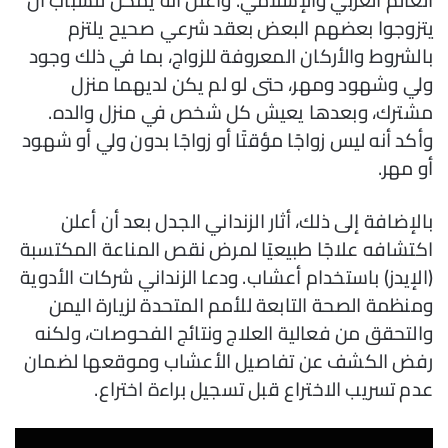
يتزوجوا بعضهم البعض بعقد شرعي صحيح يلتزم
بالشروط والأركان المعروفة للزواج، بما في ذلك وجود
ولي وشهود ومهر، حتى لو لم يكن لديهما منزل
مشترك، وبعدها يعيش كل شخص في منزل والده.
وأكد أنه ليس زواجًا مؤقتًا أو زواجًا بدون ولي أو شهود
أو مهر.
بالإضافة إلى ذلك، أثار الزنداني الجدل بعد أن أعلن
اكتشافه علاجًا طبيعيًا لمرض نقص المناعة المكتسبة
(الإيدز) باستخدام أعشاب. ودعا الزنداني شركات الأدوية
ومنظمة الصحة التابعة للأمم المتحدة لزيارة اليمن
والتحقق من فعالية العلاج ونتائج الفحوصات، ولكنه
رفض الكشف عن تفاصيل الأعشاب وموقعها لضمان
عدم تسريب الاختراع قبل تسجيل براءة اختراع.