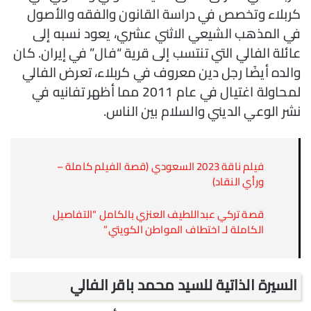
كربلاء وتخصص في دراسة القانون والفقه والأصول
في المذهب الشيعي الاثني عشري، يعود نسبه إلى
عائلة الفالي التي تنتسب إلى قرية “فال” في إيران. كان
والده أيضًا رجل دين معروف في كربلاء، تعرض الفالي
لمحاولة اغتيال في عام 2011 مما أظهر تفانيه في
نشر الوعي الديني والسلام بين الناس.
فيلم ناقة 2023 السعودي (قصة الفيلم كاملة –
ورأي النقاد)
قصة تركي عبداللطيف العنزي بالكامل “التفاصيل
الكاملة لـ اختطاف المواطن الكويتي”
السيرة الذاتية للسيد محمد باقر الفالي