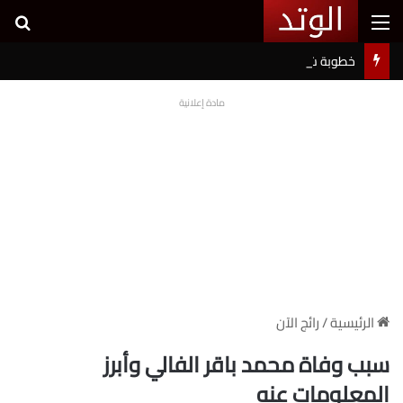
القائمة
بح
خطوبة شيرين بيوتي وأسامة مروة تثير ضجة على السوشيال ميديا
مادة إعلانية
الرئيسية
/
رائج الآن
سبب وفاة محمد باقر الفالي وأبرز
المعلومات عنه