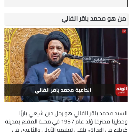
من هو محمد باقر الفالي
السيد محمد باقر الفالي هو رجل دين شيعي بارزًا
وخطيبًا محترمًا وُلد عام 1957 في محلة المقلع بمدينة
كربلاء في العراق، تلقى تعليمه الأولي والثانوي في