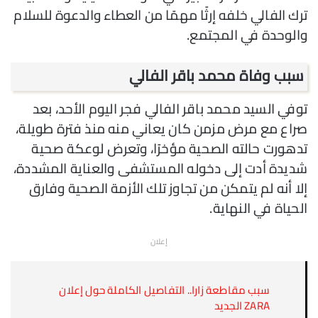
ترك الفالي خلفه إرثًا مهمًا من العطاء والدعوة للسلام
والوحدة في المجتمع.
سبب وفاة محمد باقر الفالي
توفي السيد محمد باقر الفالي فجر اليوم الأحد، بعد
صراع مع مرض مزمن كان يعاني منه منذ فترة طويلة،
تدهورت حالته الصحية مؤخرًا، وتعرض لوعكة صحية
شديدة أدت إلى دخوله المستشفى والعناية المشددة،
إلا أنه لم يتمكن من تجاوز تلك الأزمة الصحية وفارق
الحياة في النهاية.
إعلان
سبب مقاطعة زارا.. التفاصيل الكاملة حول إعلان
ZARA الجديد