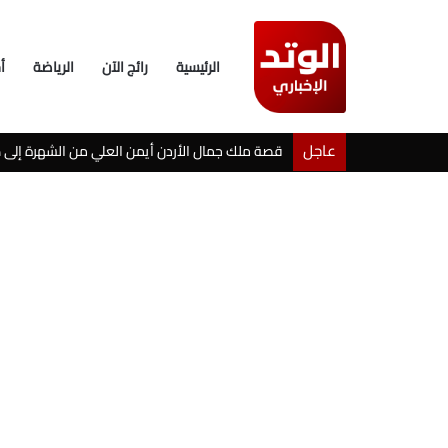
الرئيسية
رائج الآن
الرياضة
أ
عاجل
خطوبة شيرين بيوتي وأسامة مروة تثير ضجة على ال