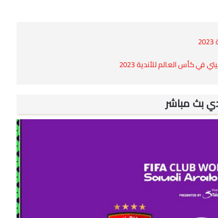
2
في كأس العالم للأندية 2023
دي بث مباشر