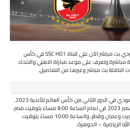
تنطلق بعد قليل مباراة الأهلي والاتحاد السعودي بث مباشر الآن على قناة SSC HD1 في كأس
فيما يلي تغطية مباشرة وتعرف على موعد مباراة الاهلي والاتحاد
 الناقلة بث مباشر وغيرها من التفاصيل.
تم تحديد موعد مباراة الأهلي ضد الاتحاد السعودي في الدور الثاني من كأس العالم للأندية 2023.
ستقام المباراة يوم الجمعة الموافق 15 ديسمبر 2023 في تمام الساعة 8:00 مساءً بتوقيت مصر،
والساعة 9:00 مساءً بتوقيت السعودية والكويت وعمان وقطر، والساعة 10:00 مساءً بتوقيت
لله الرياضية – الجوهرة.