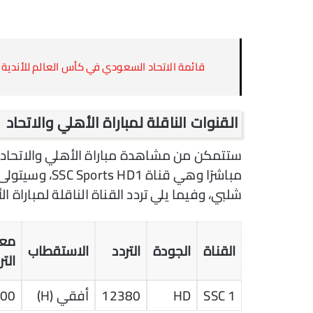
قائمة الاتحاد السعودي في كأس العالم للأندية 2023
القنوات الناقلة لمباراة الأهلي والاتحاد
ستتمكن من مشاهدة مباراة الأهلي والاتحاد جدة 
مباشرًا وهي قن
شلبي، وفيما يلي تردد القناة الناقلة لمباراة ال
مع
القناة
الجودة
التردد
الاستقطاب
التر
SSC 1
HD
12380
أفقي (H)
500