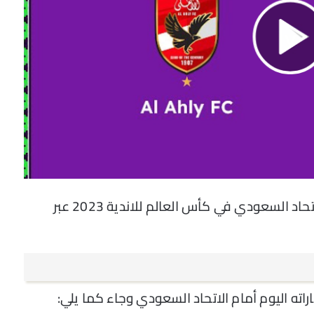
يمكنك مشاهدة بث مباشر مباراة الأهلي والاتحاد السعودي في كأس العالم للاندية 2023 عبر
اته اليوم أمام الاتحاد السعودي وجاء كما يلي: