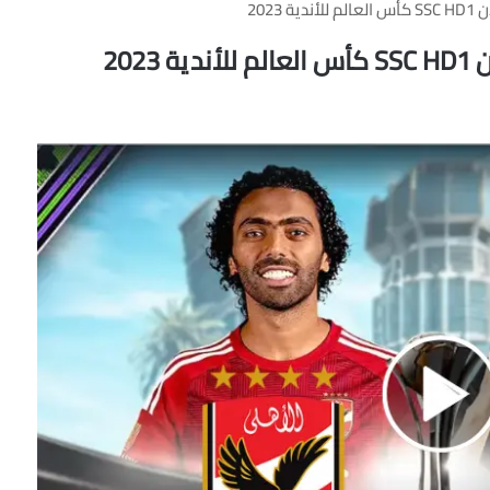
2023
202