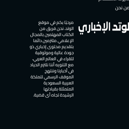
ن نحن
مرحبًا بكم في موقع
الوتد، نحن فريق من
الكتاب المهتمين بالمجال
الإعلامي ملتزمين دائما
بتقديم محتوى إخباري ذو
جودة عالية وموثوقية
للقراء في العالم العربي،
مع التنويه أننا نلتزم الحياد
في أخبارنا وننتهج
الموقف الرسمي للملكة
العربية السعودية
المتمثلة بقيادتها
الرشيدة تجاه أي قضية.