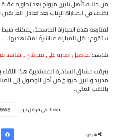
من جانبه، تأهل بايرن ميونخ بعد تجاوزه عقبة
نظيف في المباراة الإياب بعد تعادل الفريقين في
ستقوم بنقل المباراة مباشرةً لمشاهديها.
شاهد:
تفاصيل اصابة علي مجرشي.. شاهد فيدي
يترقب عشاق الساحرة المستديرة هذا اللقاء ب
مدريد وبايرن ميونخ من أجل الوصول إلى المبارا
باللقب الغالي.
تابعنا على قوقل نيوز
في
شاركها