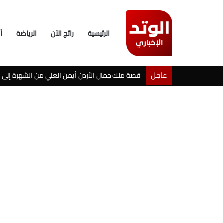
الرئيسية
رائج الآن
الرياضة
أ
عاجل
خطوبة شيرين بيوتي وأسامة مروة تثير ضجة على ال