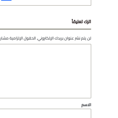
اترك تعليقاً
لن يتم نشر عنوان بريدك الإلكتروني.
الحقول الإلزامية مشار إ
ا
ل
ت
ع
ل
ي
ق
*
الاسم