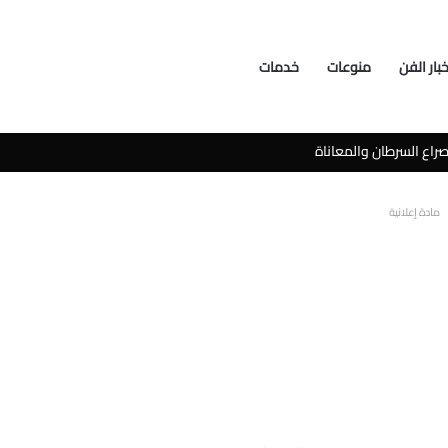
خبار الفن
منوعات
خدمات
سوشيال ميديا
مادة إعلانية