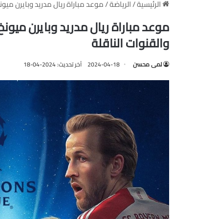
الرئيسية
/
الرياضة
/
موعد مباراة ريال مدريد وبايرن ميون
موعد مباراة ريال مدريد وبايرن ميون
والقنوات الناقلة
لمى محسن
2024-04-18
آخر تحديث: 2024-04-18