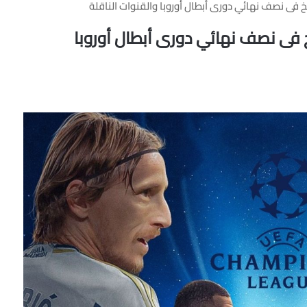
خ فى نصف نهائي دورى أبطال أوروبا والقنوات الناقلة
خ فى نصف نهائي دورى أبطال أوروبا