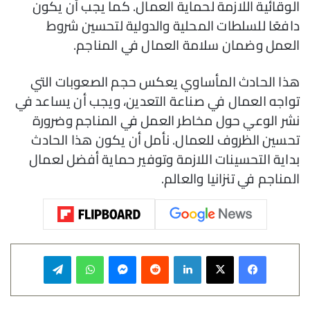
الوقائية اللازمة لحماية العمال. كما يجب أن يكون
دافعًا للسلطات المحلية والدولية لتحسين شروط
العمل وضمان سلامة العمال في المناجم.
هذا الحادث المأساوي يعكس حجم الصعوبات التي
تواجه العمال في صناعة التعدين، ويجب أن يساعد في
نشر الوعي حول مخاطر العمل في المناجم وضرورة
تحسين الظروف للعمال. نأمل أن يكون هذا الحادث
بداية التحسينات اللازمة وتوفير حماية أفضل لعمال
المناجم في تنزانيا والعالم.
فيسبوك
‫X
لينكدإن
‏Reddit
ماسنجر
واتساب
تيلقرام