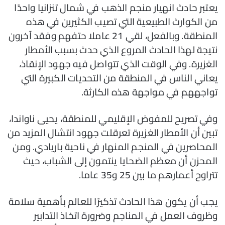
يعتبر حادث انهيار منجم الذهب في شمال تنزانيا واحدًا
من الكوارث الطبيعية التي تصيب الكثيرين في هذه
المنطقة. وبالفعل، لقي 21 عاملا حتفهم وفقد آخرون
نتيجة لهذا الحادث المروع الذي حدث بسبب الأمطار
الغزيرة. وفي الوقت الذي تتواصل فيه جهود الإنقاذ،
يعاني الناس في المنطقة من التحديات الكبيرة التي
تواجههم في مواجهة هذه الكارثة.
وفي تصريح للمفوض الإقليمي للمنطقة، يحيى ناواندا،
تبين أن الأمطار الغزيرة تعرقلت جهود انتشال المزيد من
المحاصرين في المنجم المنهار في ناحية باريادي. ومن
المحزن أن معظم الضحايا ينتمون إلى الشباب، حيث
تتراوح أعمارهم ما بين 25 و35 عاما.
يجب أن يكون هذا الحادث تذكيرًا للعالم بأهمية سلامة
وظروف العمل في المناجم وضرورة اتخاذ التدابير