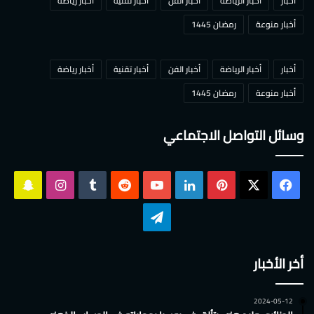
أخبار
أخبار الرياضة
أخبار الفن
أخبار تقنية
أخبار رياضة
أخبار منوعة
رمضان 1445
أخبار
أخبار الرياضة
أخبار الفن
أخبار تقنية
أخبار رياضة
أخبار منوعة
رمضان 1445
وسائل التواصل الاجتماعي
‫X
فيسبوك
بينتيريست
لينكدإن
‫YouTube
انستقرام
سناب
تشات
تيلقرام
أخر الأخبار
2024-05-12