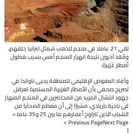
لقي 21 عاملا في منجم للذهب شمال تنزانيا حتفهم،
وفُقد آخرون نتيجة انهيار المنجم أمس بسبب هطول
أمطار غزيرة.
وأفاد المفوض الإقليمي للمنطقة يحيى ناواندا في
تصريح صحفي بأن الأمطار الغزيرة المستمرة تعرقل
جهود انتشال المزيد من المحاصرين في المنجم المنهار
في ناحية باريادي، مشيرًا إلى أن معظم الضحايا من
الشباب الذين تتراوح أعمارهم ما بين 25 و35 عاما.<
Previous PageNext Page >
[