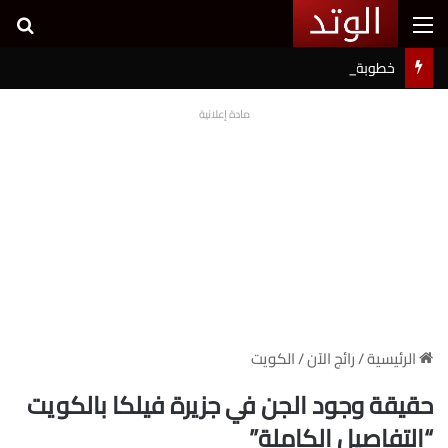
القائمة
بح
خطوبة شيرين بيوتي وأسامة مروة تثير ضجة على السوشيال ميديا
مادة إعلانية
الرئيسية
/
رائج الآن
/
الكويت
حقيقة وجود الجن في جزيرة فيلكا بالكويت
“التفاصيل الكاملة”