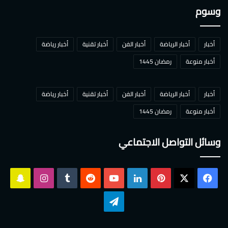
وسوم
أخبار
أخبار الرياضة
أخبار الفن
أخبار تقنية
أخبار رياضة
أخبار منوعة
رمضان 1445
أخبار
أخبار الرياضة
أخبار الفن
أخبار تقنية
أخبار رياضة
أخبار منوعة
رمضان 1445
وسائل التواصل الاجتماعي
‫X
فيسبوك
بينتيريست
لينكدإن
‫YouTube
انستقرام
سناب
تشات
تيلقرام