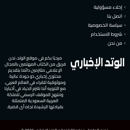
إخلاء مسؤولية
اتصل بنا
سياسة الخصوصية
شروط الاستخدام
من نحن
مرحبًا بكم في موقع الوتد، نحن
فريق من الكتاب المهتمين بالمجال
الإعلامي ملتزمين دائما بتقديم
محتوى إخباري ذو جودة عالية
وموثوقية للقراء في العالم العربي،
مع التنويه أننا نلتزم الحياد في أخبارنا
وننتهج الموقف الرسمي للملكة
العربية السعودية المتمثلة
بقيادتها الرشيدة تجاه أي قضية.