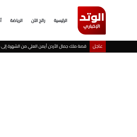
الرئيسية
رائج الآن
الرياضة
أ
عاجل
خطوبة شيرين بيوتي وأسامة مروة تثير ضجة على ال