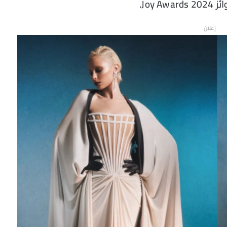
Joy.
إعلان