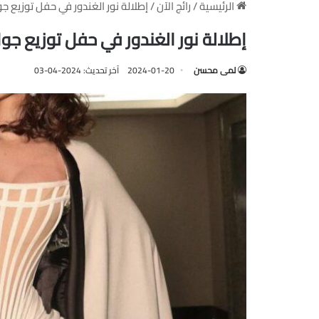
الرئيسية
/
رائج الآن
/
إطلالة نور الغندور في حفل توزيع جوائز Joy Awards 2024 “2024” 
إطلالة نور الغندور في حفل توزيع جوائز Joy Awards 2024 “2024” با
لمى محسن
2024-01-20
آخر تحديث: 2024-04-03