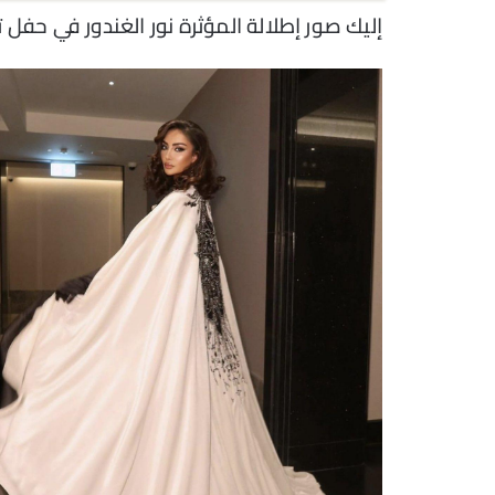
إليك صور إطلالة المؤثرة نور الغندور في حفل توزيع جوائز 024