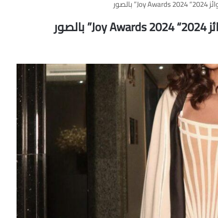
بالصور
لصور