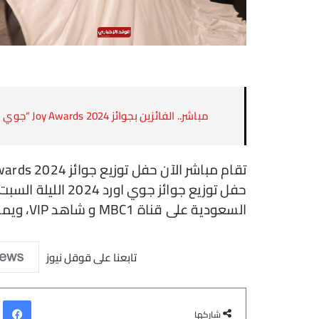
مباشر.. الفائزين بجوائز Joy Awards 2024 “جوي اورد 2024”.. التفاصيل الكاملة
السعودية على قناة MBC1 و شاهد VIP، ويمكنك مشاهدة البث المباشر
تابعنا على قوقل نيوز
في
شاركها