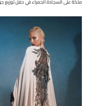
ملكة على السجادة الحمراء في حفل توزيع جوائز  Awards 2024