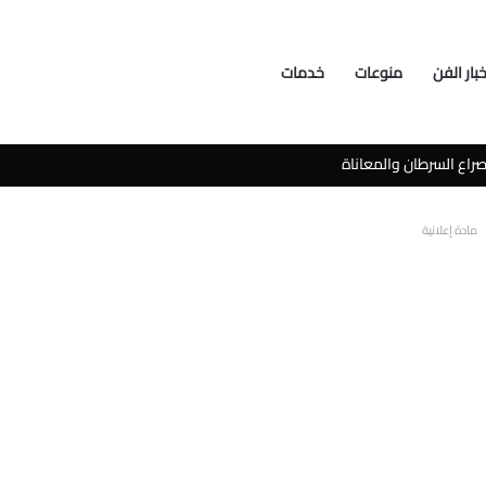
خبار الفن
منوعات
خدمات
سوشيال ميديا
مادة إعلانية