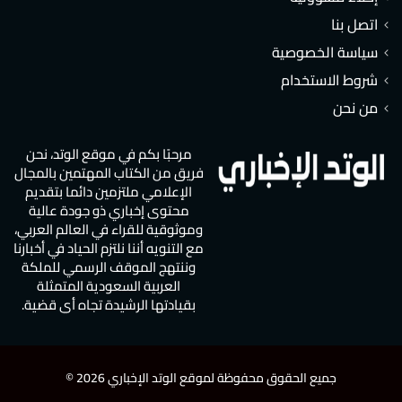
اتصل بنا
سياسة الخصوصية
شروط الاستخدام
من نحن
مرحبًا بكم في موقع الوتد، نحن
فريق من الكتاب المهتمين بالمجال
الإعلامي ملتزمين دائما بتقديم
محتوى إخباري ذو جودة عالية
وموثوقية للقراء في العالم العربي،
مع التنويه أننا نلتزم الحياد في أخبارنا
وننتهج الموقف الرسمي للملكة
العربية السعودية المتمثلة
بقيادتها الرشيدة تجاه أي قضية.
جميع الحقوق محفوظة لموقع الوتد الإخباري 2026 ©