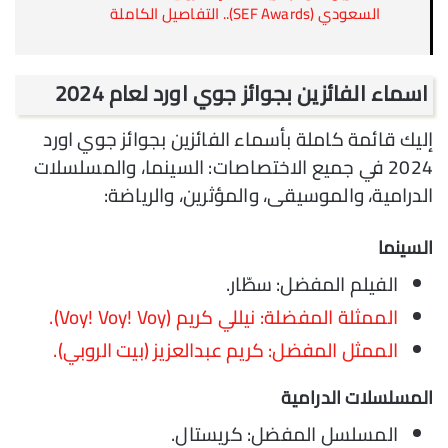
السعودي (SEF Awards).. التفاصيل الكاملة
اسماء الفائزين بجوائز جوي اورد لعام 2024
إليك قائمة كاملة بأسماء الفائزين بجوائز جوي اورد
2024 في جميع الاختصاصات: السينما، والمسلسلات
الدرامية، والموسيقى، والمؤثرين، والرياضة:
السينما
الفيلم المفضل: سطّار.
الممثلة المفضلة: نيللي كريم (Voy! Voy! Voy).
الممثل المفضل: كريم عبدالعزيز (بيت الروبي).
المسلسلات الدرامية
المسلسل المفضل: كريستال.