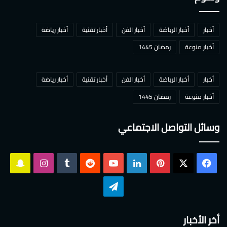
أخبار
أخبار الرياضة
أخبار الفن
أخبار تقنية
أخبار رياضة
أخبار منوعة
رمضان 1445
أخبار
أخبار الرياضة
أخبار الفن
أخبار تقنية
أخبار رياضة
أخبار منوعة
رمضان 1445
وسائل التواصل الاجتماعي
‫X
فيسبوك
بينتيريست
لينكدإن
‫YouTube
انستقرام
سناب
تشات
تيلقرام
أخر الأخبار