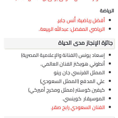
الرياضة
أفضل رياضية: أُنس جابر.
الرياضي المفضل: عبدالله الربيعة.
جائزة الإنجاز مدى الحياة
إسعاد يونس (الفنانة والإعلامية المصرية)
أنطوني هوبكنز الفنان العالمي.
الممثل الفرنسي جان رينو
علي المدفع (الممثل السعودي)
كيفين كوستنر (ممثل ومخرج أميركي)
الموسيقار كوينسي.
الفنان السعودي رابح صقر.