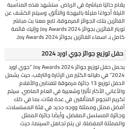
يقام حاليًا مباشرة في الرياض. ستشهد هذه المناسبة
الليلة أجواءًا مليئة بالبهجة والتألق، وسيتم الكشف عن
الفائزين بتلك الجوائز المرموقة، تابع معنا بث مباشر
تويتر الفائزين بجوائز Joy Awards 2024 وإليك قائمة
كامل بـ اسماء الفائزين بجوائز Joy Awards 2024.
حفل توزيع جوائز جوي اورد 2024
يحمل حفل توزيع جوائز Joy Awards 2024 “جوي اورد
2024” في طياته الكثير من الإثارة والترقب، حيث يشمل
الحفل توزيع 13 جائزة مرموقة للفنانين والأفلام
والأغاني الأكثر تأثيرًا وشعبية في العام الماضي. سيتم
تكريم النجوم المتألقين في عدة فئات، بما في ذلك
أفضل ممثل وممثلة ووجه جديد في فئة المسلسلات،
وجائزة المسلسل المفضل، وأيضًا جائزة الممثل
والممثلة المفضلة. لن يتم تجاهل السينما، حيث