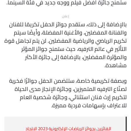
ستمنح جائزة أفضل فيلم ووجه جديد في فئة السينما.
إعلان
بالإضافة إلى ذلك، ستقدم جوائز الحفل تكريمًا للفنان
والفنانة المفضلين، والأغنية المفضلة، وأيضًا سيتم
تكريم الرياضي والرياضية المفضلين. لن يتم تجاهل قوة
التأثير في عالم الترفيه، حيث ستمنح جوائز المؤثر
والمؤثرة المفضلين، بالإضافة إلى جائزة الأكثر
مشاهدة.
وبصفة تكريمية خاصة، ستتضمن الحفل جوائزًا فخرية
لصنّاع الترفيه المتميزين، وجائزة الإنجاز مدى الحياة
لتكريم إرث فنان استثنائي، وجائزة شخصية العام
للاعتراف بإسهامات فردية مميزة.
الفائزين بجوائز الرياضات الإلكترونية 2023 الاتحاد