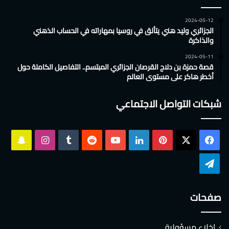
2024-05-12
الجزائري وليد هني يتألق في روسيا بمهاراته في الحساب الذهني
والذاكرة
2024-05-11
قصة حمزة بن دلاج القرصان الجزائري المبتسم.. التفاصيل الكاملة حول
أخطر هاكر على مستوى العالم
شبكات التواصل الاجتماعي
‫X
فيسبوك
بينتيريست
لينكدإن
‫YouTube
انستقرام
سناب
تشات
تيلقرام
صفحات
إخلاء مسؤولية