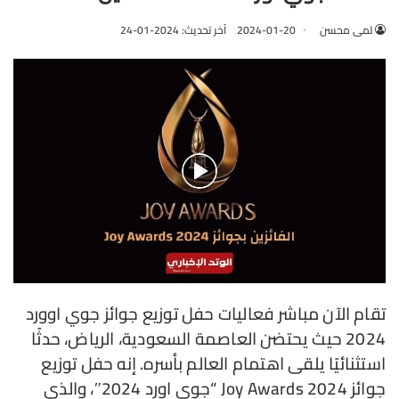
لمى محسن
2024-01-20
آخر تحديث: 2024-01-24
تقام الآن مباشر فعاليات حفل توزيع جوائز جوي اوورد
2024 حيث يحتضن العاصمة السعودية، الرياض، حدثًا
استثنائيًا يلقى اهتمام العالم بأسره. إنه حفل توزيع
جوائز Joy Awards 2024 “جوي اورد 2024″، والذي