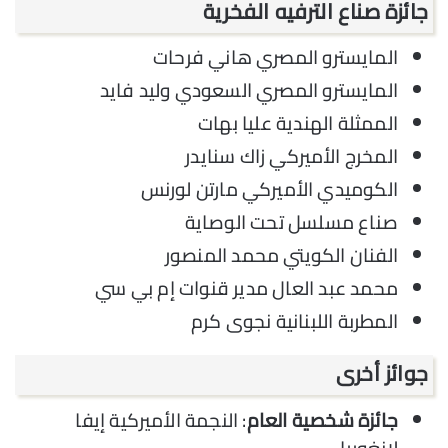
جائزة صناع الترفيه الفخرية
المايسترو المصري هاني فرحات
المايسترو المصري السعودي وليد فايد
الممثلة الهندية عليا بهات
المخرج الأميركي زاك سنايدر
الكوميدي الأميركي مارتن لورنس
صناع مسلسل تحت الوصاية
الفنان الكويتي محمد المنصور
محمد عبد العال مدير قنوات إم بي سي
المطربة اللبنانية نجوى كرم
جوائز أخرى
جائزة شخصية العام
: النجمة الأميركية إيفا
لانغوريا