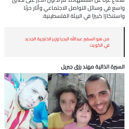
واسع في وسائل التواصل الاجتماعي وأثار حزنًا
واستنكارًا كبيرًا في البيئة الفلسطينية.
من هو السفير عبدالله اليحيا وزير الخارجية الجديد
في الكويت
السيرة الذاتية مهند رزق جبريل