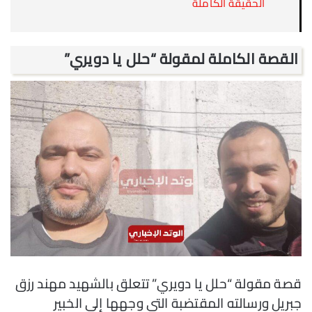
الحقيقة الكاملة
القصة الكاملة لمقولة “حلل يا دويري”
قصة مقولة “حلل يا دويري” تتعلق بالشهيد مهند رزق
جبريل ورسالته المقتضبة التي وجهها إلى الخبير