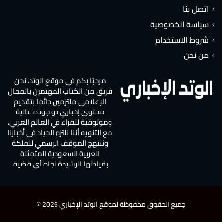
اتصل بنا
سياسة الخصوصية
شروط الاستخدام
من نحن
مرحبًا بكم في موقع الوتد، نحن
فريق من الكتاب المهتمين بالمجال
الإعلامي ملتزمين دائما بتقديم
محتوى إخباري ذو جودة عالية
وموثوقية للقراء في العالم العربي،
مع التنويه أننا نلتزم الحياد في أخبارنا
وننتهج الموقف الرسمي للملكة
العربية السعودية المتمثلة
بقيادتها الرشيدة تجاه أي قضية.
جميع الحقوق محفوظة لموقع الوتد الإخباري 2026 ©