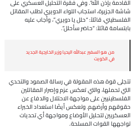
القادمة بإذن الله”. وفي فقرة التحليل العسكري على
شاشة الجزيرة، استجاب اللواء الدويري لطلب المقاتل
الفلسطيني، قائلاً: “حلل يا دويري”، وأجاب عليه
بابتسامة قائلاً: “حاضر سأحلل”.
من هو السفير عبدالله اليحيا وزير الخارجية الجديد
في الكويت
تتجلى قوة هذه المقولة في رسالة الصمود والتحدي
التي تحملها، والتي تعكس عزم وإصرار المقاتلين
الفلسطينيين على مواجهة الاحتلال والدفاع عن
حقوقهم وأرضهم. وتعكس أيضًا استعداد الخبراء
العسكريين لتحليل الأوضاع ومواجهة أي تحديات
تواجهها القوات المسلحة.