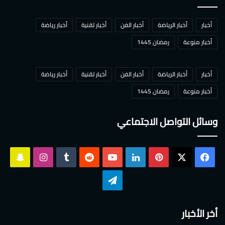
أخبار
أخبار الرياضة
أخبار الفن
أخبار تقنية
أخبار رياضة
أخبار منوعة
رمضان 1445
أخبار
أخبار الرياضة
أخبار الفن
أخبار تقنية
أخبار رياضة
أخبار منوعة
رمضان 1445
وسائل التواصل الاجتماعي
‫X
فيسبوك
بينتيريست
لينكدإن
‫YouTube
انستقرام
سناب
تشات
تيلقرام
أخر الأخبار