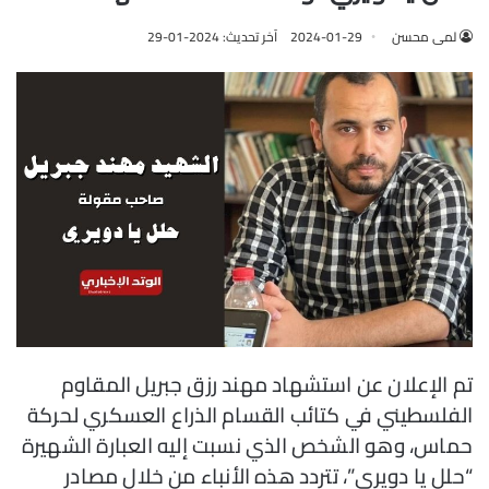
لمى محسن
2024-01-29
آخر تحديث: 2024-01-29
تم الإعلان عن استشهاد مهند رزق جبريل المقاوم
الفلسطيني في كتائب القسام الذراع العسكري لحركة
حماس، وهو الشخص الذي نسبت إليه العبارة الشهيرة
“حلل يا دويري”، تتردد هذه الأنباء من خلال مصادر