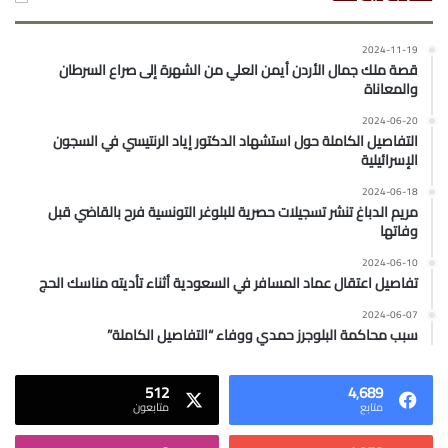
2024-11-19
قصة ملك جمال الأردن أيمن العلي من الشهرة إلى صراع السرطان
والمعاناة
2024-06-20
التفاصيل الكاملة حول استشهاد الدكتور إياد الرنتيسي في السجون
الإسرائيلية
2024-06-18
مريم الدباغ تنشر تسجيلات حصرية للبلوغر التونسية فرح بالقاضي قبل
وفاتها
2024-06-10
تفاصيل اعتقال عماد المسافر في السعودية أثناء تأديته مناسك الحج
2024-06-07
سبب محاكمة البلوجرز حمدي ووفاء “التفاصيل الكاملة”
512
4٬689
متابع
متابعون