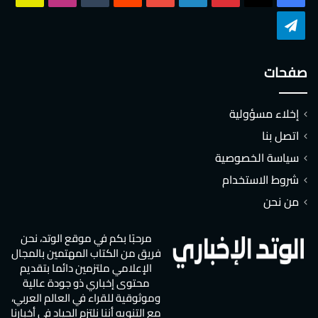
تشات
تيلقرام
صفحات
إخلاء مسؤولية
اتصل بنا
سياسة الخصوصية
شروط الاستخدام
من نحن
مرحبًا بكم في موقع الوتد، نحن
فريق من الكتاب المهتمين بالمجال
الإعلامي ملتزمين دائما بتقديم
محتوى إخباري ذو جودة عالية
وموثوقية للقراء في العالم العربي،
مع التنويه أننا نلتزم الحياد في أخبارنا