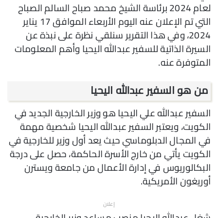
لعام 2024 برئاسة الشيخ محمد صباح السالم الصباح
التي تم الإعلان عنه اليوم الأربعاء الموافق 17 يناير
2024، وفي هذا التقرير سنلقي نظرة على نبذة عن
السيرة الذاتية للسفير عبدالله اليحيا وأهم المعلومات
المتوفرة عنه.
من هو السفير عبدالله اليحيا
السفير عبدالله علي اليحيا هو وزير الخارجية الجديد في
الكويت، ويعتبر السفير عبدالله اليحيا شخصية مهمة
في المجال الدبلوماسي حيث يعد أول وزير للخارجية في
الكويت يأتي من خارج الأسرة الحاكمة، حصل على درجة
البكالوريوس في إدارة الأعمال من جامعة ويسترن
أوريغون الأمريكية.
إعلان
شغل عبدالله اليحيا منصب مساعد وزير الخارجية