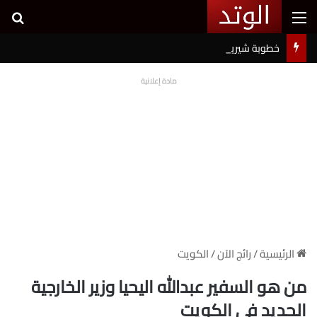
القائمة
بح
خطوبة شيرين بيوتي وأسامة مروة تثير ضجة على السوشيال ميديا
مادة إعلانية
الرئيسية
/
رائج الآن
/
الكويت
من هو السفير عبدالله اليحيا وزير الخارجية
الجديد في الكويت