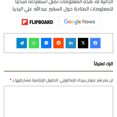
الذاتية له، هذه المعلومات تمثل استعراضًا مبدئيًا
للمعلومات المتاحة حول السفير عبدالله علي اليحيا.
فيسبوك
‫X
لينكدإن
‏Reddit
ماسنجر
واتساب
تيلقرام
اترك تعليقاً
لن يتم نشر عنوان بريدك الإلكتروني.
الحقول الإلزامية مشار إليها بـ
*
ا
ل
ت
ع