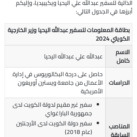
الذاتية للسفير عبدالله علي اليحيا ويكيبيديا، وإليكم
أبرزها في الجدول التالي:
بطاقة المعلومات للسفير عبدالله اليحيا وزير الخارجية
الكويتي 2024
الاسم
عبدالله علي عبدالله اليحيا
كامل
حاصل على درجة البكالوريوس في إدارة
الدراسات
الأعمال من جامعة ويسترن أوريغون
الأمريكية
سفير غير مقيم لدولة الكويت لدى
جمهورية الباراغواي
سفير دولة الكويت لدى الأرجنتين
المناصب
(عام 2018)
السابقة