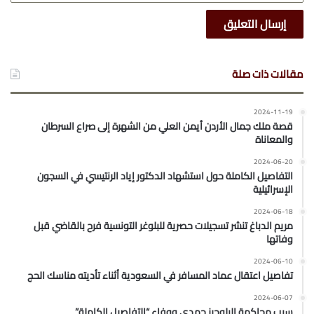
مقالات ذات صلة
2024-11-19
قصة ملك جمال الأردن أيمن العلي من الشهرة إلى صراع السرطان
والمعاناة
2024-06-20
التفاصيل الكاملة حول استشهاد الدكتور إياد الرنتيسي في السجون
الإسرائيلية
2024-06-18
مريم الدباغ تنشر تسجيلات حصرية للبلوغر التونسية فرح بالقاضي قبل
وفاتها
2024-06-10
تفاصيل اعتقال عماد المسافر في السعودية أثناء تأديته مناسك الحج
2024-06-07
سبب محاكمة البلوجرز حمدي ووفاء “التفاصيل الكاملة”