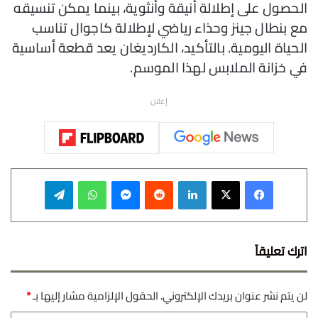
الحصول على إطلالة أنيقة وأنثوية، بينما يمكن تنسيقه
مع بنطال جينز وحذاء رياضي لإطلالة كاجوال تناسب
الحياة اليومية. بالتأكيد، الكارديغان يعد قطعة أساسية
في خزانة الملابس لهذا الموسم.
إعلان
فيسبوك
‫X
لينكدإن
‏Reddit
ماسنجر
واتساب
تيلقرام
اترك تعليقاً
لن يتم نشر عنوان بريدك الإلكتروني.
الحقول الإلزامية مشار إليها بـ
*