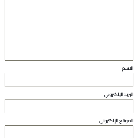
ا
ل
ت
ع
ل
ي
ق
*
الاسم
البريد الإلكتروني
الموقع الإلكتروني