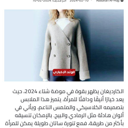
Abdullah Al-Hajj
2024-02-10
آخر تحديث: 2024-02-10
الكارديغان يظهر بقوة في موضة شتاء 2024، حيث
يعد خيارًا أنيقًا ودافئًا للمرأة. يتميز هذا الملابس
بتصميمه الكلاسيكي والملمس الناعم، ويأتي في
ألوان هادئة مثل الرمادي والبيج. بالإمكان تنسيقه
بأكثر من طريقة، فمع تنورة ساتان طويلة يمكن للمرأة