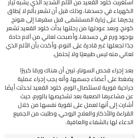
استغربت خلود القعيد من الألم الشديد الذي يشبه تيار
الكهرباء في جسدها، وذلك قبل أن تشعر بألم لا يُطاق
يجبرها على زيارة المستشفى قبل سفرها إلى هونج
كونج، وبعد عودتها من رحلتها بدأت خلود القعيد تشعر
بوجود ورم في جسدها، وأصبحت تعاني من آلام حادة
جدًا تجعلها غير قادرة على النوم، وأكدت بأن الألم الذي
تعاني منه ليس طبيعيًا ولا يُحتمل.
بعد إجراء فحص السونار، تبين أن هناك ورمًا كبيرًا
يضغط على أعضاء جسمها، وأنه يجب إجراء عملية
جراحية فورية لاستئصال الورم، خلود القعيد تحدثت أيضًا
عن مشاعرها الصعبة بعد تشخيصها بالورم، حيث
أشارت إلى أنها تعمل على تقوية نفسها من خلال
القراءة والأذكار والعلاج الروحي، وطلبت من الجميع
الدعاء لها بالشفاء والعافية.