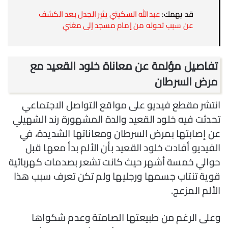
قد يهمك:
عبدالله السكيتي يثير الجدل بعد الكشف
عن سبب تحوله من إمام مسجد إلى مغني
تفاصيل مؤلمة عن معاناة خلود القعيد مع
مرض السرطان
انتشر مقطع فيديو على مواقع التواصل الاجتماعي
تحدثت فيه خلود القعيد والدة المشهورة رند الشهيلي
عن إصابتها بمرض السرطان ومعاناتها الشديدة، في
الفيديو أفادت خلود القعيد بأن الألم بدأ معها قبل
حوالي خمسة أشهر حيث كانت تشعر بصدمات كهربائية
قوية تنتاب جسمها ورجليها ولم تكن تعرف سبب هذا
الألم المزعج.
وعلى الرغم من طبيعتها الصامتة وعدم شكواها