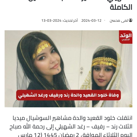
الكاملة
لمى محسن
2024-03-12
آخر تحديث: 2024-03-13
انتقلت خلود القعيد والدة مشاهير السوشيال ميديا
الثلاث رند – رفيف – رغد الشهيلي إلى رحمة الله صباح
اليوم الثلاثاء الموافق 2 رمضان 1445 (12 مارس