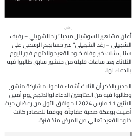
إعلان
أعلن مشاهير السوشيال ميديا “رند الشهيلي – رفيف
الشهيلي – رغد الشهيلي” عبر حسابهم الرسمي على
سناب شات خبر وفاة خلود القعيد والدتهم فجر اليوم
الثلاثاء بعد ساعات قليلة من منشور سابق طالبوا فيه
بالدعاء لها.
الجدير بالذكر أن الثلاث أشقاء قاموا بمشاركة منشور
وطالبوا فيه من المتابعين الدعاء لوالدتهم يوم أمسِ
الاثنين 11 مارس 2024 الموافق الأول من رمضان حيث
أصيبت بوعكة صحية مفاجأة، ووفقًا للمصادر كانت
خلود القعيد تعاني من المرض منذ فترة.