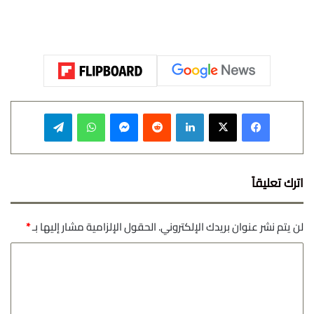
فيسبوك
‫X
لينكدإن
‏Reddit
ماسنجر
واتساب
تيلقرام
اترك تعليقاً
لن يتم نشر عنوان بريدك الإلكتروني.
الحقول الإلزامية مشار إليها بـ
*
ا
ل
ت