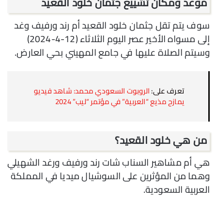
موعد ومكان تشييع جثمان خلود القعيد
سوف يتم تقل جثمان خلود القعيد أم رند ورفيف وغد
إلى مسواه الأخير عصر اليوم الثلاثاء (12-4-2024)
وسيتم الصلاة عليها في جامع المهيني بحي العارض.
تعرف على:
الروبوت السعودي محمد: شاهد فيديو
يمازح مذيع “العربية” في مؤتمر “ليب” 2024
من هي خلود القعيد؟
هي أم مشاهير السناب شات رند ورفيف ورغد الشهيلي
وهما من المؤثرين على السوشيال ميديا في المملكة
العربية السعودية.