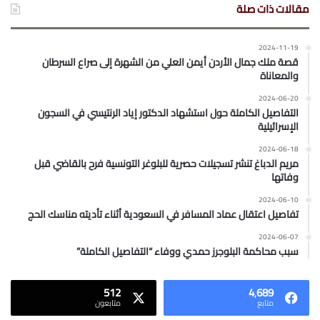
مقالات ذات صلة
2024-11-19
قصة ملك جمال الأردن أيمن العلي من الشهرة إلى صراع السرطان
والمعاناة
2024-06-20
التفاصيل الكاملة حول استشهاد الدكتور إياد الرنتيسي في السجون
الإسرائيلية
2024-06-18
مريم الدباغ تنشر تسجيلات حصرية للبلوغر التونسية فرح بالقاضي قبل
وفاتها
2024-06-10
تفاصيل اعتقال عماد المسافر في السعودية أثناء تأديته مناسك الحج
2024-06-07
سبب محاكمة البلوجرز حمدي ووفاء “التفاصيل الكاملة”
512
4٬689
متابع
متابعون