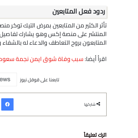
ردود فعل المتابعين
تأثر الكثير من المتابعين بمرض التيك توكر من
المنتشر على منصة إكس وهو يشارك تفاصيل 
المتابعون بروح التعاطف والدعاء له بالشفاء و
اقرأ أيضا:
سبب وفاة شوق ايمن نجمة سعودي
تابعنا على قوقل نيوز
في
شاركها
اترك تعليقاً