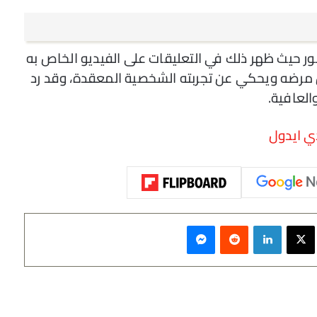
صور حيث ظهر ذلك في التعليقات على الفيديو الخاص به
مرضه ويحكي عن تجربته الشخصية المعقدة، وقد رد
العافية.
 ايدول
سبوك
‫X
لينكدإن
‏Reddit
ماسنجر