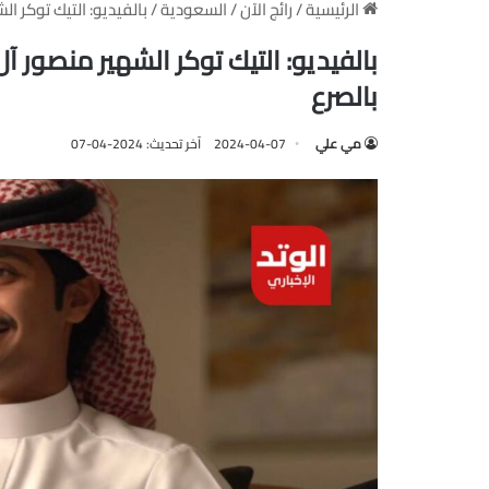
الرئيسية
/
رائج الآن
/
السعودية
/
بالفيديو: التيك توكر ا
بالفيديو: التيك توكر الشهير منصور 
بالصرع
مي علي
2024-04-07
آخر تحديث: 2024-04-07