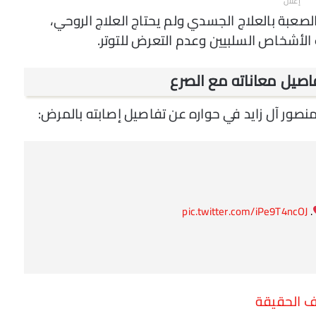
إعلان
صعبة بالعلاج الجسدي ولم يحتاج العلاج الروحي،
أشخاص السلبيين وعدم التعرض للتوتر.
فاصيل معاناته مع الصرع
منصور آل زايد في حواره عن تفاصيل إصابته بالمرض:
pic.twitter.com/iPe9T4ncOJ
.
رف الحقيقة