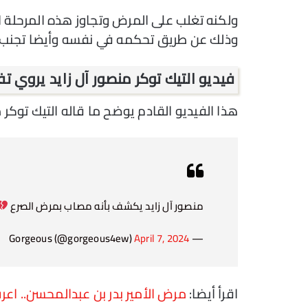
ولكنه تغلب على المرض وتجاوز هذه المرحلة ال
وذلك عن طريق تحكمه في نفسه وأيضا تجنب ال
فيديو التيك توكر منصور آل زايد يروي ت
هذا الفيديو القادم يوضح ما قاله التيك توكر 
منصور آل زايد يكشف بأنه مصاب بمرض الصرع
April 7, 2024
— Gorgeous (@gorgeous4ew)
اقرأ أيضا:
مرض الأمير بدر بن عبدالمحسن.. اع