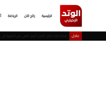
الرئيسية
رائج الآن
الرياضة
أ
عاجل
خطوبة شيرين بيوتي وأسامة مروة تثير ضجة على ال