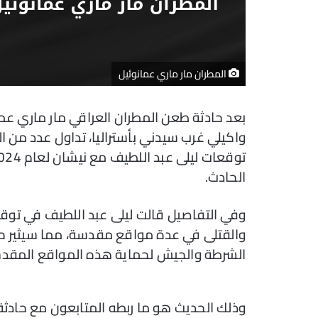
المطران مار ماري عمانوئيل
بعد حادثة طعن المطران العراقي مار ماري ع
واكيلي غرب سيدني بأستراليا، تداول عدد من 
الحادث.
وفي التفاصيل قالت ليلى عبد اللطيف في توق
والقتلى في عدة مواقع مقدسة، مما سيثير حال
الشرطة والجيش لحماية هذه المواقع المقد
وذلك الحديث هو ما ربطه المتابعون مع حادثة