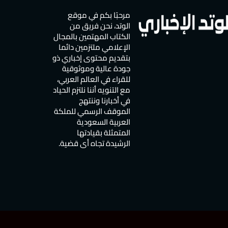
مرحبًا بكم في موقع
الوتد، نحن فريق من
الكتاب المهتمين بالمجال
الإعلامي ملتزمين دائما
بتقديم محتوى إخباري ذو
جودة عالية وموثوقية
للقراء في العالم العربي،
مع التنويه أننا نلتزم الحياد
في أخبارنا وننتهج
الموقف الرسمي للملكة
العربية السعودية
المتمثلة بقيادتها
الرشيدة تجاه أي قضية.