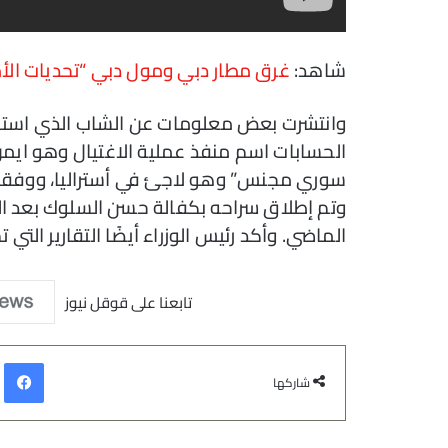
شاهد:
غرق مطار دبي ومول دبي “تحديات الأمط
وانتشرت بعض معلومات عن الشاب الذي استه
الحسابات اسم منفذ عملية الاغتيال وهو اي
سوري مجنس” وهو لاجئ في أستراليا، ووفقا 
وتم إطلاق سراحه بكفالة حسن السلوك بعد 
الماضي. وأكد رئيس الوزراء أيضًا التقارير التي ت
تابعنا على قوقل نيوز
في
شاركها