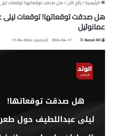
الرئيسية
/
رائج الآن
/
هل صدقت توقعاتها! توقعات ليلى 
هل صدقت توقعاتها! توقعات ليلى ع
عمانوئيل
Bassel Alli
ت
2024-04-17
آخر تحديث: 2024-04-17
ا
ب
ع
ع
ل
ى
X