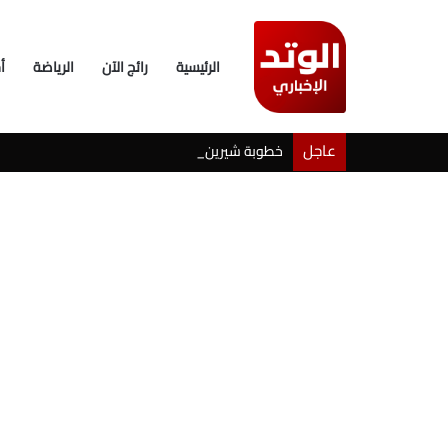
الرئيسية
رائج الآن
الرياضة
أ
عاجل
خطوبة شيرين بيوتي وأسامة مروة تثير ضجة على ال