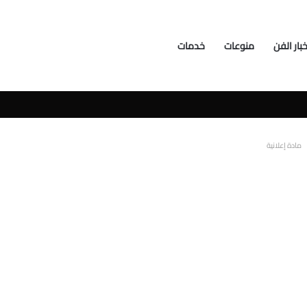
خبار الفن
منوعات
خدمات
سوشيال ميديا
مادة إعلانية