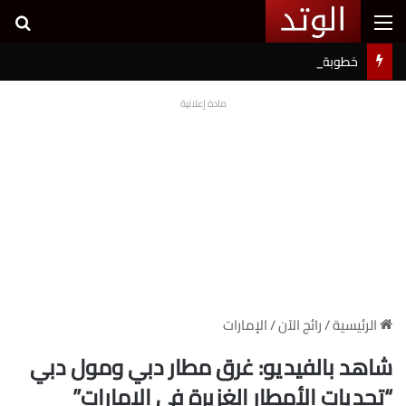
القائمة
بح
خطوبة شيرين بيوتي وأسامة مروة تثير ضجة على السوشيال ميديا
مادة إعلانية
الرئيسية
/
رائج الآن
/
الإمارات
شاهد بالفيديو: غرق مطار دبي ومول دبي
“تحديات الأمطار الغزيرة في الإمارات”