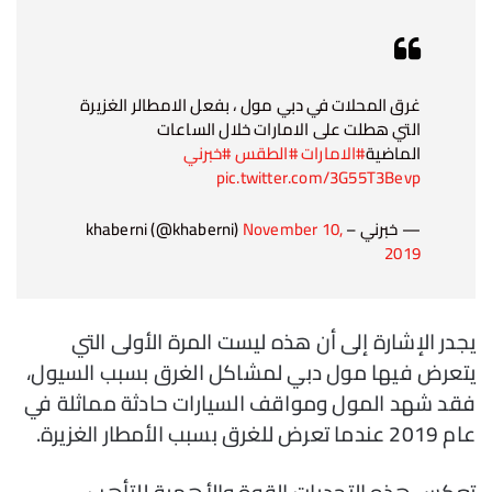
غرق المحلات في دبي مول ، بفعل الامطالر الغزيرة
التي هطلت على الامارات خلال الساعات
الماضية
#الامارات
#الطقس
#خبرني
pic.twitter.com/3G55T3Bevp
— خبرني – khaberni (@khaberni)
November 10,
2019
يجدر الإشارة إلى أن هذه ليست المرة الأولى التي
يتعرض فيها مول دبي لمشاكل الغرق بسبب السيول،
فقد شهد المول ومواقف السيارات حادثة مماثلة في
عام 2019 عندما تعرض للغرق بسبب الأمطار الغزيرة.
تعكس هذه التحديات القوة والأهمية للتأهب