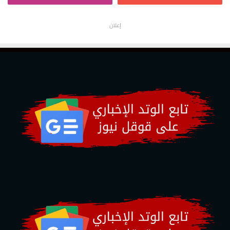
إعلان