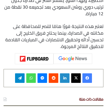
الخطيرة، وبهذا الفوز، يستمر النصر في صدارة جدول
ترتيب دوري روشن السعودي بعد تجميعه 30 نقطة من
12 مباراة.
تعتبر هذه النتيجة فوزًا هامًا للنصر للمحافظة على
مكانته في الصدارة، بينما يحتاج فريق الخليج إلى
تحسين أدائه وتحقيق الانتصارات في المباريات القادمة
لتحقيق النتائج المرجوة.
فيسبوك
‫X
لينكدإن
‏Reddit
ماسنجر
واتساب
تيلقرام
مقالات ذات صلة