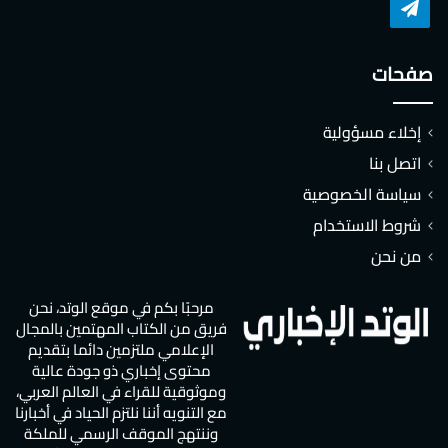
تشات
تيلقرام
صفحات
إخلاء مسؤولية
اتصل بنا
سياسة الخصوصية
شروط الاستخدام
من نحن
مرحبًا بكم في موقع الوتد، نحن
فريق من الكتاب المهتمين بالمجال
الإعلامي ملتزمين دائما بتقديم
محتوى إخباري ذو جودة عالية
وموثوقية للقراء في العالم العربي،
مع التنويه أننا نلتزم الحياد في أخبارنا
وننتهج الموقف الرسمي للملكة