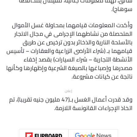
سائق، لهما معلومات جنائية، مقيمان بمحافظة
سوهاج).
وأكدت المعلومات قيامهما بمحاولة غسل الأموال
المتحصلة من نشاطهما الإجرامى في مجال الاتجار
بالأسلحة النارية والذخائر بدون ترخيص عن طريق
قيامهما بـ (شراء الأراضى الزراعية والعقارات – تأسيس
الأنشطة التجارية – شراء السيارات) بقصد إخفاء
مصدرها وإصباغها بالصبغة الشرعية وإظهارها وكأنها
ناتجة عن كيانات مشروعة.
إعلان
وقد قدرت أعمال الغسل بـ(47 مليون جنيه تقريبا)، تم
اتخاذ الإجراءات القانونسة اللازمة.