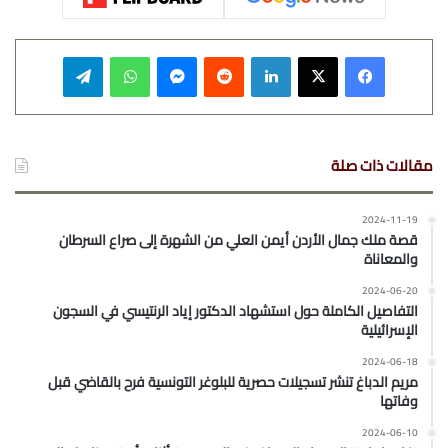
فيسبوك
‫X
لينكدإن
‏Reddit
ماسنجر
واتساب
تيلقرام
مقالات ذات صلة
2024-11-19
قصة ملك جمال الأردن أيمن العلي من الشهرة إلى صراع السرطان
والمعاناة
2024-06-20
التفاصيل الكاملة حول استشهاد الدكتور إياد الرنتيسي في السجون
الإسرائيلية
2024-06-18
مريم الدباغ تنشر تسجيلات حصرية للبلوغر التونسية فرح بالقاضي قبل
وفاتها
2024-06-10