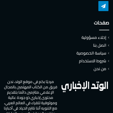
تشات
تيلقرام
صفحات
إخلاء مسؤولية
اتصل بنا
سياسة الخصوصية
شروط الاستخدام
من نحن
مرحبًا بكم في موقع الوتد، نحن
فريق من الكتاب المهتمين بالمجال
الإعلامي ملتزمين دائما بتقديم
محتوى إخباري ذو جودة عالية
وموثوقية للقراء في العالم العربي،
مع التنويه أننا نلتزم الحياد في أخبارنا