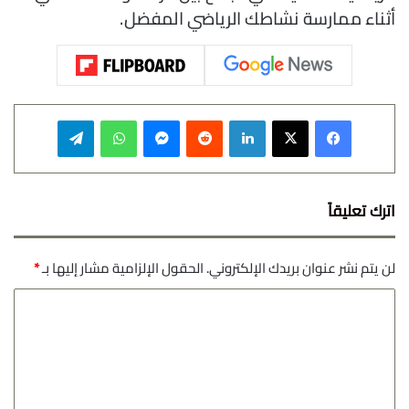
أثناء ممارسة نشاطك الرياضي المفضل.
فيسبوك
‫X
لينكدإن
‏Reddit
ماسنجر
واتساب
تيلقرام
اترك تعليقاً
لن يتم نشر عنوان بريدك الإلكتروني.
الحقول الإلزامية مشار إليها بـ
*
ا
ل
ت
ع