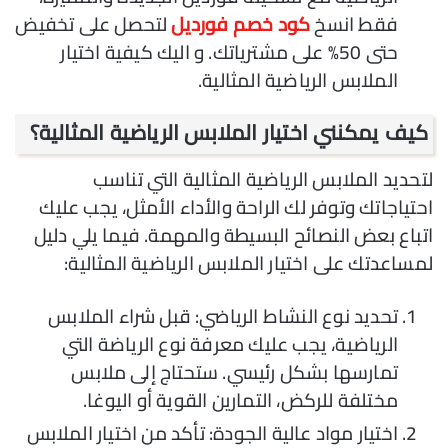
فقط انسخ
كود خصم فورديل
لتحصل على تخفيض
حتى 50% على مشترياتك. و اليك كيفية اختيار
الملابس الرياضية المثالية.
كيف يمكنني اختيار الملابس الرياضية المثالية؟
لتحديد الملابس الرياضية المثالية التي تناسب
احتياجاتك وتوفر لك الراحة والأداء الأمثل، يجب عليك
اتباع بعض النصائح البسيطة والمهمة. فيما يلي دليل
لمساعدتك على اختيار الملابس الرياضية المثالية:
تحديد نوع النشاط الرياضي: قبل شراء الملابس
الرياضية، يجب عليك معرفة نوع الرياضة التي
تمارسها بشكل رئيسي. ستحتاج إلى ملابس
مختلفة للركض، التمارين القوية أو اليوغا.
اختيار مواد عالية الجودة: تأكد من اختيار الملابس