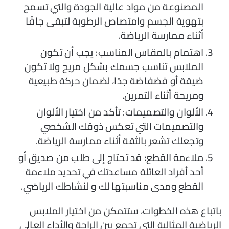
المصنوعة من مواد عالية الجودة والتي تسمح
بتهوية الجسم وامتصاص الرطوبة لتبقى جافًا
أثناء ممارسة الرياضة.
اهتمام بالمقاس المناسب: يجب أن تكون
الملابس تناسب جسمك بشكل مريح ولا تكون
ضيقة أو فضفاضة جدًا، لضمان حركة طبيعية
ومريحة أثناء التمرين.
الألوان والتصميمات: تأكد من اختيار الألوان
والتصميمات التي تعكس ذوقك الشخصي
وتجعلك تشعر بالثقة أثناء ممارسة الرياضة.
ملاءمة القطع: قد تحتاج إلى طلب من صديق أو
أحد أفراد العائلة مساعدتك في تحديد ملاءمة
القطع ومدى مناسبتها لك و لنشاطك الرياضي.
باتباع هذه الخطوات، ستتمكن من اختيار الملابس
الرياضية المثالية التي تجمع بين الراحة والأداء العالي