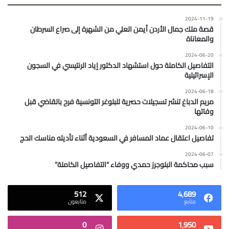
2024-11-19
قصة ملك جمال الأردن أيمن العلي من الشهرة إلى صراع السرطان
والمعاناة
2024-06-20
التفاصيل الكاملة حول استشهاد الدكتور إياد الرنتيسي في السجون
الإسرائيلية
2024-06-18
مريم الدباغ تنشر تسجيلات حصرية للبلوغر التونسية فرح بالقاضي قبل
وفاتها
2024-06-10
تفاصيل اعتقال عماد المسافر في السعودية أثناء تأديته مناسك الحج
2024-06-07
سبب محاكمة البلوجرز حمدي ووفاء “التفاصيل الكاملة”
512
4٬689
متابع
متابعون
0
1٬950