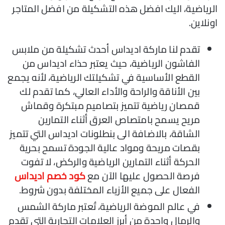
الرياضية، اليك افضل هذه التشكيلة من افضل المتاجر
اونلاين.
تقدم لنا ماركة اديداس أحدث تشكيلة من ملابس
الفاشون الرياضية، حيث يعتبر حذاء اديداس من
القطع الأساسية في تشكيلتك الرياضية، لأنه يجمع
بين الأناقة والراحة والأداء العالي، كما تقدم لك
قمصان رياضية تتميز بتصاميم مبتكرة وقماش
مريح يسمح بامتصاص العرق أثناء التمارين
الشاقة، بالاضافة الى بنطلونات اديداس التي تتميز
بقصات مريحة ومواد عالية الجودة تسمح بحرية
الحركة أثناء التمارين الرياضية والركض، لا تفوت
فرصة الحصول عليها الآن مع
كود خصم اديداس
الفعال على جميع الأزياء المختلفة بدون شروط.
ف
ي عالم الموضة الرياضية، تُعتبر ماركة الشمس
والرمال واحدة من أبرز العلامات التجارية التي تقدم