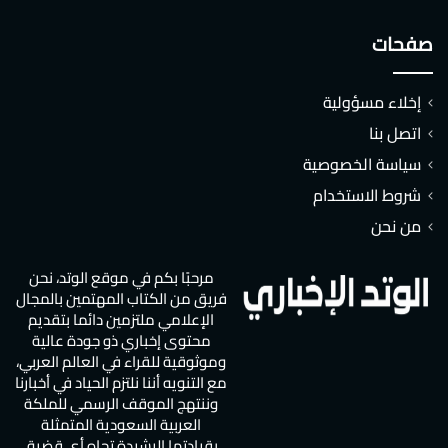
صفحات
إخلاء مسؤولية
اتصل بنا
سياسة الخصوصية
شروط الاستخدام
من نحن
مرحبًا بكم في موقع الوتد، نحن
فريق من الكتاب المهتمين بالمجال
الإعلامي ملتزمين دائما بتقديم
محتوى إخباري ذو جودة عالية
وموثوقية للقراء في العالم العربي،
مع التنويه أننا نلتزم الحياد في أخبارنا
وننتهج الموقف الرسمي للملكة
العربية السعودية المتمثلة
بقيادتها الرشيدة تجاه أي قضية.