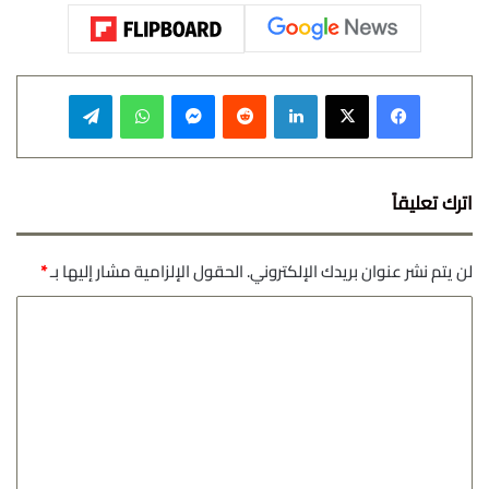
فيسبوك
‫X
لينكدإن
‏Reddit
ماسنجر
واتساب
تيلقرام
اترك تعليقاً
لن يتم نشر عنوان بريدك الإلكتروني.
الحقول الإلزامية مشار إليها بـ
*
ا
ل
ت
ع
ل
ي