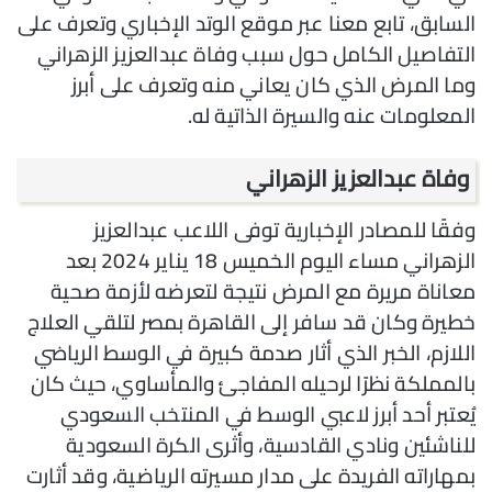
السابق، تابع معنا عبر موقع الوتد الإخباري وتعرف على
التفاصيل الكامل حول سبب وفاة عبدالعزيز الزهراني
وما المرض الذي كان يعاني منه وتعرف على أبرز
المعلومات عنه والسيرة الذاتية له.
وفاة عبدالعزيز الزهراني
وفقًا للمصادر الإخبارية توفى اللاعب عبدالعزيز
الزهراني مساء اليوم الخميس 18 يناير 2024 بعد
معاناة مريرة مع المرض نتيجة لتعرضه لأزمة صحية
خطيرة وكان قد سافر إلى القاهرة بمصر لتلقي العلاج
اللازم، الخبر الذي أثار صدمة كبيرة في الوسط الرياضي
بالمملكة نظرًا لرحيله المفاجئ والمأساوي، حيث كان
يُعتبر أحد أبرز لاعبي الوسط في المنتخب السعودي
للناشئين ونادي القادسية، وأثرى الكرة السعودية
بمهاراته الفريدة على مدار مسيرته الرياضية، وقد أثارت