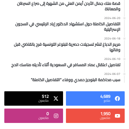
قصة ملك جمال الأردن أيمن العلي من الشهرة إلى صراع السرطان
والمعاناة
2024-06-20
التفاصيل الكاملة حول استشهاد الدكتور إياد الرنتيسي في السجون
الإسرائيلية
2024-06-18
مريم الدباغ تنشر تسجيلات حصرية للبلوغر التونسية فرح بالقاضي قبل
وفاتها
2024-06-10
تفاصيل اعتقال عماد المسافر في السعودية أثناء تأديته مناسك الحج
2024-06-07
سبب محاكمة البلوجرز حمدي ووفاء “التفاصيل الكاملة”
512
4٬689
متابع
متابعون
0
1٬950
متابعون
متابعون