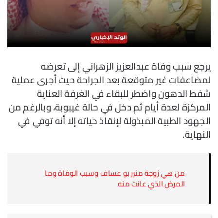
يرجع سبب وفاة عبدالعزيز الزهراني إلى تعرضه
لمضاعفات غير متوقعة بعد الجراحة حيث أجرى عملية
شفط الدهون واضطر للبقاء في الغرفة العناية
المركزة لعدة أيام ثم دخل في حالة غيبوبة، وبالرغم من
الجهود الطبية المبذولة لإنقاذ حياته إلا أنه توفي في
النهاية.
من هي زوجة منير بو عساف وسبب الوفاة وما
المرض الذي عانت منه