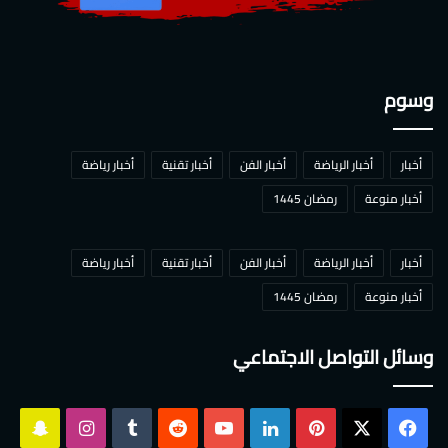
وسوم
أخبار
أخبار الرياضة
أخبار الفن
أخبار تقنية
أخبار رياضة
أخبار منوعة
رمضان 1445
أخبار
أخبار الرياضة
أخبار الفن
أخبار تقنية
أخبار رياضة
أخبار منوعة
رمضان 1445
وسائل التواصل الاجتماعي
‫X
فيسبوك
بينتيريست
لينكدإن
‫YouTube
انستقرام
سناب