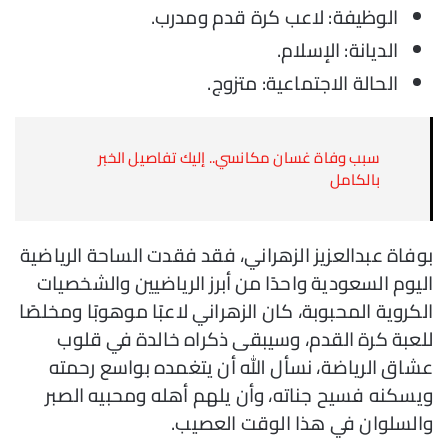
الوظيفة: لاعب كرة قدم ومدرب.
الديانة: الإسلام.
الحالة الاجتماعية: متزوج.
سبب وفاة غسان مكانسي.. إليك تفاصيل الخبر
بالكامل
بوفاة عبدالعزيز الزهراني، فقد فقدت الساحة الرياضية
اليوم السعودية واحدًا من أبرز الرياضيين والشخصيات
الكروية المحبوبة، كان الزهراني لاعبًا موهوبًا ومخلصًا
للعبة كرة القدم، وسيبقى ذكراه خالدة في قلوب
عشاق الرياضة، نسأل الله أن يتغمده بواسع رحمته
ويسكنه فسيح جناته، وأن يلهم أهله ومحبيه الصبر
والسلوان في هذا الوقت العصيب.