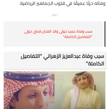
وفاته حزنًا عميقًا في قلوب الجماهير الرياضية.
إعلان
سبب وفاة عميد خولي والد الفنان قصي خولي
“التفاصيل الكاملة”
سبب وفاة عبدالعزيز الزهراني “التفاصيل
الكاملة”