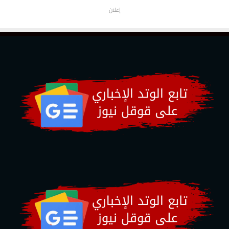
إعلان