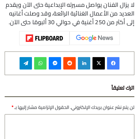
لا يزال الفنان يواصل مسيرته الإبداعية حتى الآن ويقدم
العديد من الأعمال الغنائية الرائعة، وقد وصلت أغانيه
إلى أكثر من 250 أغنية في حوالي 30 ألبومًا حتى الآن.
فيسبوك
‫X
لينكدإن
‏Reddit
ماسنجر
واتساب
تيلقرام
اترك تعليقاً
لن يتم نشر عنوان بريدك الإلكتروني.
الحقول الإلزامية مشار إليها بـ
*
ا
ل
ت