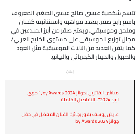
تتسم شخصية عيسى صالح عيسى الصغير، المعروف
باسم رابح صقر، بتعدد مواهبه واستثنائيته كفنان
وملحن وموسيقي، ويعتبر صقر من أبرز المبدعين في
مجال توزيع الموسيقى على مستوى الخليج العربي/
كما يتقن العديد من الآلات الموسيقية مثل العود
والطبول والجيتار الكهربائي والبيانو.
إعلان
مباشر.. الفائزين بجوائز
Joy Awards 2024 “
جوي
اورد 2024″.. التفاصيل الكاملة
عايض يوسف يفوز بجائزة الفنان المفضل في حفل
جوائز Joy Awards 2024