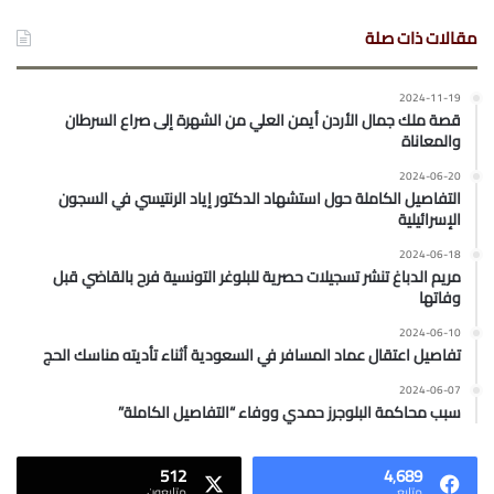
مقالات ذات صلة
2024-11-19
قصة ملك جمال الأردن أيمن العلي من الشهرة إلى صراع السرطان
والمعاناة
2024-06-20
التفاصيل الكاملة حول استشهاد الدكتور إياد الرنتيسي في السجون
الإسرائيلية
2024-06-18
مريم الدباغ تنشر تسجيلات حصرية للبلوغر التونسية فرح بالقاضي قبل
وفاتها
2024-06-10
تفاصيل اعتقال عماد المسافر في السعودية أثناء تأديته مناسك الحج
2024-06-07
سبب محاكمة البلوجرز حمدي ووفاء “التفاصيل الكاملة”
512
4٬689
متابع
متابعون