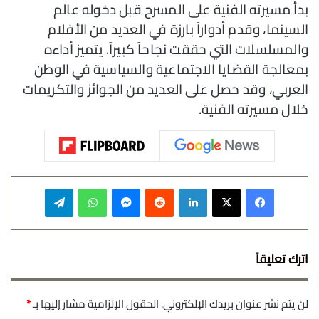
بدأ مسيرته الفنية على المسرح قبل دخوله عالم
السينما، وقدم أدواراً بارزة في العديد من الأفلام
والمسلسلات التي حققت نجاحاً كبيراً. يتميز أداءه
بمعالجة القضايا الاجتماعية والسياسية في الوطن
العربي، وقد حصل على العديد من الجوائز والتكريمات
خلال مسيرته الفنية.
فيسبوك
‫X
لينكدإن
‏Reddit
ماسنجر
واتساب
تيلقرام
اترك تعليقاً
لن يتم نشر عنوان بريدك الإلكتروني.
الحقول الإلزامية مشار إليها بـ
*