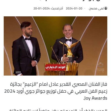
لمى محسن
2024-01-20
آخر تحديث: 2024-01-20
فاز الفنان المصري القدير عادل امام “الزعيم” بجائزة
زعيم الفن العربي في حفل توزيع جوائز جوي أورد 2024
Joy Awards.
الجدير بالذكر أن الزعيم لم يكن حاضراً لاستلام الجائزة