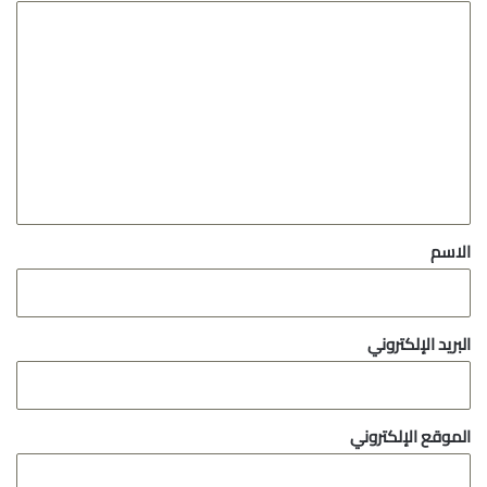
ا
ل
ت
ع
ل
ي
ق
*
الاسم
البريد الإلكتروني
الموقع الإلكتروني