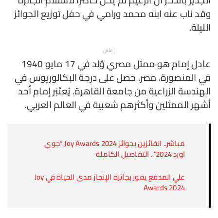
وقد ناب عنه ابنه محمد ورامي في حفل توزيع الجوائز
الليلة.
إعلان
عادل إمام هو ممثل مصري وُلد في 17 مايو 1940
في المنصورة، مصر. حصل على درجة البكالوريوس في
الهندسة الزراعية من جامعة القاهرة. يُعتَبَر إمام أحد
أشهر الممثلين وأكثرهم شعبية في العالم العربي.
مباشر.. الفائزين بجوائز Joy Awards 2024 “جوي
اورد 2024”.. التفاصيل الكاملة
علي المدفع يفوز بجائزة الإنجاز مدى الحياة في Joy
Awards 2024