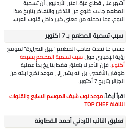
أشهر على قطاع غزة، اعتبر الأردنيون أن تسمية
المطعم جاءت كنوع من التذكير والتفاخر بتاريخ هذا
اليوم، وما يحمله من معنى كبير داخل قلوب العرب.
سبب تسمية المطعم بـ 7 اكتوبر
حسب ما تحدث صاحب المطعم “نبيل الصرايرة” لموقع
رؤية الإخباري حول
سبب تسمية المطعم بسبعة
أكتوبر
، فإن الأمر لا يتعلق فقط بتاريخ بدأ عملية
طوفان الأقصى، بل انه يشير إلى موعد تخرج ابنته من
الجزائر بتاريخ 7 أكتوبر.
اقرأ أيضاً:
موعد توب شيف الموسم السابع والقنوات
الناقلة TOP CHEF
تعليق النائب الأردني أحمد القطاونة