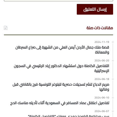
مقالات ذات صلة
2024-11-19
قصة ملك جمال الأردن أيمن العلي من الشهرة إلى صراع السرطان
والمعاناة
2024-06-20
التفاصيل الكاملة حول استشهاد الدكتور إياد الرنتيسي في السجون
الإسرائيلية
2024-06-18
مريم الدباغ تنشر تسجيلات حصرية للبلوغر التونسية فرح بالقاضي قبل
وفاتها
2024-06-10
تفاصيل اعتقال عماد المسافر في السعودية أثناء تأديته مناسك الحج
2024-06-07
سبب محاكمة البلوجرز حمدي ووفاء “التفاصيل الكاملة”