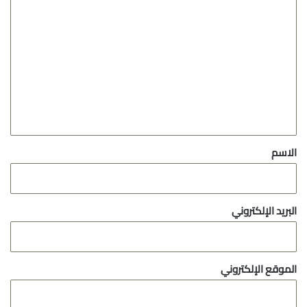
ا
ل
ت
ع
ل
ي
ق
*
الاسم
البريد الإلكتروني
الموقع الإلكتروني