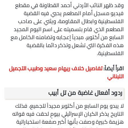
وقد ظهر النائب الأردني أحمد القطاونة في مقطع
فيديو مسجل أمام المطعم يحبي فيه القضية
الفلسطينية وابطال المقاومة، ويثني على صاحب
المطعم الذي قام بتسميته على اسم اليوم المجيد
السابع من أكتوبر، مبدياً إعجابه وتضامنه الكامل مع
هذه الفكرة التي تشعل وتذكر دائما بالقضية
الفلسطينية.
اقرأ أيضاً:
تفاصيل خلاف ريهام سعيد وطبيب التجميل
اللبناني
ردود أفعال غاضبة من تل أبيب
لا يبدو يوم السابع من أكتوبر مجيداً للجميع، فذلك
التاريخ يذكر الكيان الإسرائيلي بيومٍ لحقت فيه قواته
هزيمة كبيرة وصفت بأنها أكبر صفعة استخباراتية