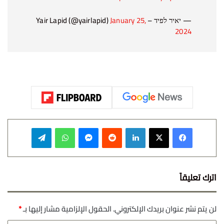
— יאיר לפיד – Yair Lapid (@yairlapid)
January 25,
2024
فيسبوك
‫X
لينكدإن
‏Reddit
ماسنجر
واتساب
تيلقرام
اترك تعليقاً
لن يتم نشر عنوان بريدك الإلكتروني.
الحقول الإلزامية مشار إليها بـ
*