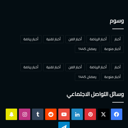
وسوم
أخبار
أخبار الرياضة
أخبار الفن
أخبار تقنية
أخبار رياضة
أخبار منوعة
رمضان 1445
أخبار
أخبار الرياضة
أخبار الفن
أخبار تقنية
أخبار رياضة
أخبار منوعة
رمضان 1445
وسائل التواصل الاجتماعي
‫X
فيسبوك
بينتيريست
لينكدإن
‫YouTube
انستقرام
سناب
تشات
تيلقرام