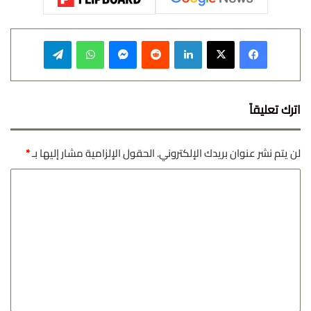
فيسبوك
‫X
لينكدإن
‏Reddit
ماسنجر
واتساب
تيلقرام
اترك تعليقاً
لن يتم نشر عنوان بريدك الإلكتروني.
الحقول الإلزامية مشار إليها بـ
*
ا
ل
ت
ع
ل
ي
ق