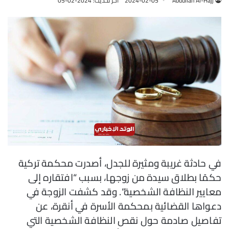
Abdullah Al-Hajj
2024-02-05
آخر تحديث: 2024-02-05
في حادثة غريبة ومثيرة للجدل، أصدرت محكمة تركية
حكمًا بطلاق سيدة من زوجها، بسبب “افتقاره إلى
معايير النظافة الشخصية”. وقد كشفت الزوجة في
دعواها القضائية بمحكمة الأسرة في أنقرة، عن
تفاصيل صادمة حول نقص النظافة الشخصية التي