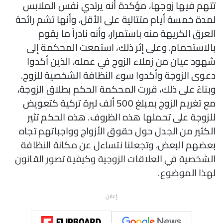
تتهم فيها زوجها، مؤكدة أنه يرتدي نفس الملابس
لمدة خمسة أيام متتالية على الأقل، وأنها تشم رائحة
العرق الكريهة منه باستمرار، وأنه نادراً ما يقوم
بالاستحمام. وعلى إثر ذلك، استمعت المحكمة إلى
شهود عيان من زملاء الزوج في عمله، الذين أكدوا
دعوى الزوجة وأكدوا سوء النظافة الشخصية للزوج.
وبناءً على ذلك، قررت المحكمة الحكم بطلاق الزوجة،
مع تغريم الزوج بمبلغ 500 ألف ليرة تركية كتعويض
للزوجة على تحملها هذه الظروف. هذه الحكم تثير
الكثير من الجدل حول حقوق الأزواج وواجباتهم تجاه
بعضهم البعض، وتجعلنا نتساءل عن مكانة النظافة
الشخصية في العلاقات الزوجية وكيفية تصور القانون
لهذا الموضوع.
إعلان