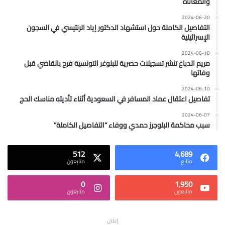
والمعاناة
2024-06-20
التفاصيل الكاملة حول استشهاد الدكتور إياد الرنتيسي في السجون
الإسرائيلية
2024-06-18
مريم الدباغ تنشر تسجيلات حصرية للبلوغر التونسية فرح بالقاضي قبل
وفاتها
2024-06-10
تفاصيل اعتقال عماد المسافر في السعودية أثناء تأديته مناسك الحج
2024-06-07
سبب محاكمة البلوجرز حمدي ووفاء “التفاصيل الكاملة”
512
4٬689
متابع
متابعون
0
1٬950
متابعون
متابعون
إعلان