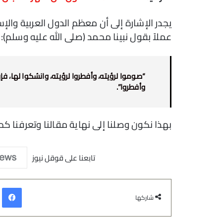
يجدر الإشارة إلى أن معظم الدول العربية والإ
عملاً بقول نبينا محمد (صلى الله عليه وسلم):
“صوموا لرؤيته، وأفطروا لرؤيته، وانسُكوا لها، ف
وأفطروا”.
بهذا نكون وصلنا إلى نهاية مقالنا وتعرفنا كم تبقى
تابعنا على قوقل نيوز
في
شاركها