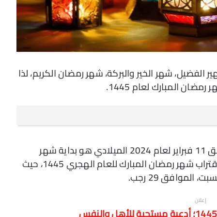
 الفضيل، شهر الخير والبركة، شهر رمضان الكريم، لذا
مضان المبارك لعام 1445.
أعلنت دار الإفتاء المصرية أن يوم الأحد الموافق 11 فبراير لعام 2024 الميلادي هو بداية شهر
شعبان لعام 1445 الهجري وبهذا، ننتظر الآن اقتراب شهر رمضان المبارك للعام الهجري 1445، حيث
الموافق 29 رجب.
إعلان