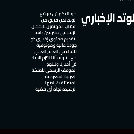
مرحبًا بكم في موقع
الوتد، نحن فريق من
الكتاب المهتمين بالمجال
الإعلامي ملتزمين دائما
بتقديم محتوى إخباري ذو
جودة عالية وموثوقية
للقراء في العالم العربي،
مع التنويه أننا نلتزم الحياد
في أخبارنا وننتهج
الموقف الرسمي للملكة
العربية السعودية
المتمثلة بقيادتها
الرشيدة تجاه أي قضية.