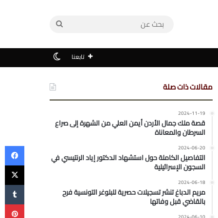
بحث
عن
الوضع المظلم
تابعنا
مقالات ذات صلة
2024-11-19
قصة ملك جمال الأردن أيمن العلي من الشهرة إلى صراع
السرطان والمعاناة
في
2024-06-20
التفاصيل الكاملة حول استشهاد الدكتور إياد الرنتيسي في
‫X
السجون الإسرائيلية
2024-06-18
مريم الدباغ تنشر تسجيلات حصرية للبلوغر التونسية فرح
بالقاضي قبل وفاتها
بي
2024-06-10