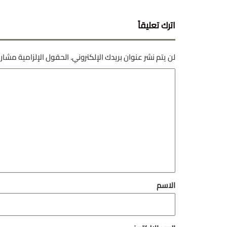
اترك تعليقاً
لن يتم نشر عنوان بريدك الإلكتروني.
الحقول الإلزامية مشار إ
ا
ل
ت
ع
ل
ي
ق
*
الاسم