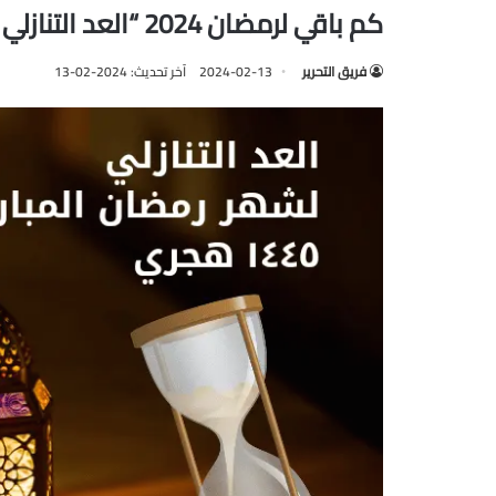
كم باقي لرمضان 2024 “العد التنازلي لبداية الشهر الفضيل”
فريق التحرير
2024-02-13
آخر تحديث: 2024-02-13