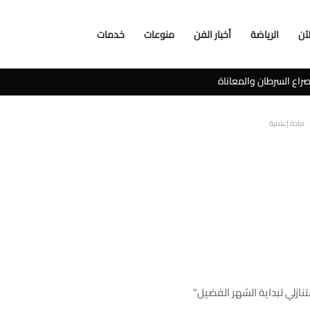
لآن
الرياضة
أخبار الفن
منوعات
خدمات
سوشيال ميديا
مادة إعلانية