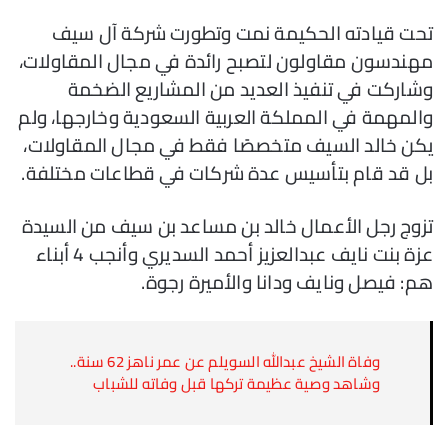
تحت قيادته الحكيمة نمت وتطورت شركة آل سيف
مهندسون مقاولون لتصبح رائدة في مجال المقاولات،
وشاركت في تنفيذ العديد من المشاريع الضخمة
والمهمة في المملكة العربية السعودية وخارجها، ولم
يكن خالد السيف متخصصًا فقط في مجال المقاولات،
بل قد قام بتأسيس عدة شركات في قطاعات مختلفة.
تزوج رجل الأعمال خالد بن مساعد بن سيف من السيدة
عزة بنت نايف عبدالعزيز أحمد السديري وأنجب 4 أبناء
هم: فيصل ونايف ودانا والأميرة رجوة.
وفاة الشيخ عبدالله السويلم عن عمر ناهز 62 سنة..
وشاهد وصية عظيمة تركها قبل وفاته للشباب