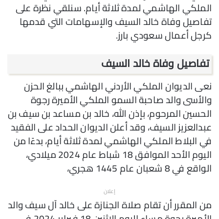
الملكي الهاشمي لمدة ثلاثة أيام. سنلقي نظرة على
تفاصيل وفاة خالد السيف والإسهامات التي قدمها
كرجل أعمال سعودي بارز.
تفاصيل وفاة خالد السيف
نعى الديوان الملكي الأردني الهاشمي ببالغ الحزن
والأسى والد صاحبة السمو الملكي الأميرة رجوة
الحسين المرحوم، بإذن الله، خالد بن مساعد بن سيف بن
عبدالعزيز السيف، وقد أعلن الديوان الحداد على الفقيد
في البلاط الملكي الهاشمي لمدة ثلاثة أيام، بدءًا من
اليوم الأحد الموافق 18 شباط عام 2024 ميلادي،
الواقع في 8 شعبان عام 1445 هجري،
إعلان
من المقرر أن تقام صلاة الجنازة على خالد آل سيف والد
الأميرة رجوة مساء اليوم الاثنين 18 فبراير 2024 في