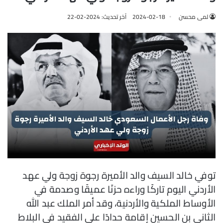
لمى محسن
2024-02-18
آخر تحديث: 2024-02-22
توفي خالد السيف والد الأميرة رجوة زوجة ولي عهد
الأردني اليوم تاركًا وراءه حزنًا عميقًا وصدمة في
الأوساط الملكية والأردنية، وقد أمر الملك عبد الله
الثاني بن الحسين إقامة حدادًا على الفقيد في البلاط