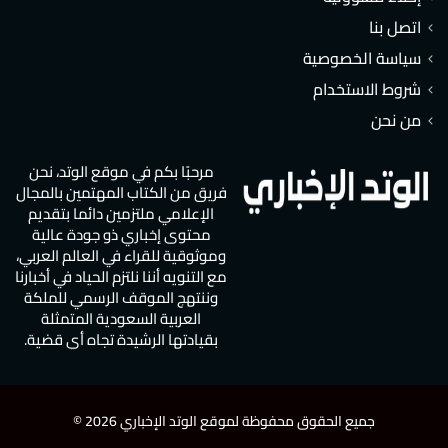
اتصل بنا
سياسة الخصوصية
شروط الاستخدام
من نحن
مرحبًا بكم في موقع الوتد، نحن
فريق من الكتاب المهتمين بالمجال
الإعلامي ملتزمين دائما بتقديم
محتوى إخباري ذو جودة عالية
وموثوقية للقراء في العالم العربي،
مع التنويه أننا نلتزم الحياد في أخبارنا
وننتهج الموقف الرسمي للملكة
العربية السعودية المتمثلة
بقيادتها الرشيدة تجاه أي قضية.
جميع الحقوق محفوظة لموقع الوتد الإخباري 2026 ©