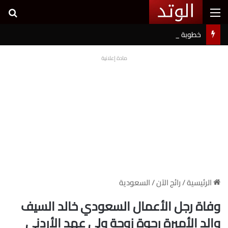
القائمة
بح
خطوبة شيرين بيوتي وأسامة مروة تثير ضجة على السوشيال ميديا
مادة إعلانية
الرئيسية
/
رائج الآن
/
السعودية
وفاة رجل الأعمال السعودي خالد السيف
والد الأميرة رجوة زوجة ولي عهد الأردني