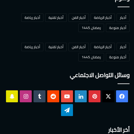
أخبار
أخبار الرياضة
أخبار الفن
أخبار تقنية
أخبار رياضة
أخبار منوعة
رمضان 1445
أخبار
أخبار الرياضة
أخبار الفن
أخبار تقنية
أخبار رياضة
أخبار منوعة
رمضان 1445
وسائل التواصل الاجتماعي
‫X
فيسبوك
بينتيريست
لينكدإن
‫YouTube
انستقرام
سناب
تشات
تيلقرام
أخر الأخبار