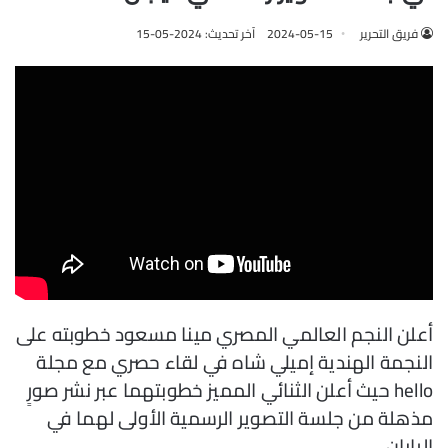
فريق التحرير
2024-05-15
آخر تحديث: 2024-05-15
أعلن النجم العالمي المصري مينا مسعود خطوبته على
النجمة الهندية إميلي شاه في لقاء حصري مع مجلة
hello حيث أعلن الثنائي المميز خطوبتهما عبر نشر صورٍ
مذهلة من جلسة التصوير الرسمية الأولى لهما في
اليابان.