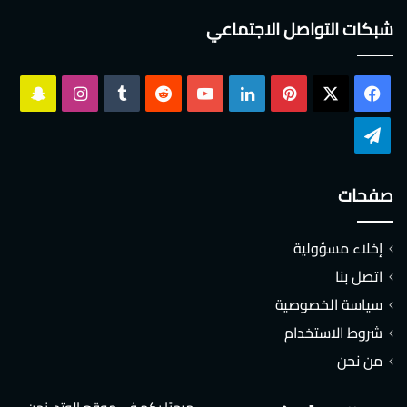
شبكات التواصل الاجتماعي
‫X
فيسبوك
بينتيريست
لينكدإن
‫YouTube
انستقرام
سناب
تشات
تيلقرام
صفحات
إخلاء مسؤولية
اتصل بنا
سياسة الخصوصية
شروط الاستخدام
من نحن