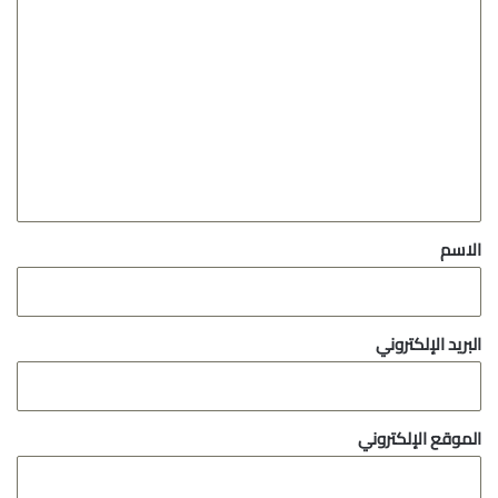
ا
ل
ت
ع
ل
ي
ق
*
الاسم
البريد الإلكتروني
الموقع الإلكتروني