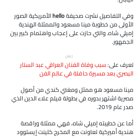
وفي التفاصيل نشرت صحيفة
hello
الأمريكية الصور
الأولى من خطوبة مينا مسعود والممثلة الهندية
إميلي شاه. والتي حازت على إعجاب واهتمام كبير بين
الجمهور.
إعلان
تعرف على:
سبب وفاة الفنان العراقي عبد الستار
البصري بعد مسيرة حافلة في عالم الفن
مينا مسعود هو ممثل ومغني كندي من أصول
مصرية اشتهر بدوره في بطولة فيلم علاء الدين الذي
صدر عام 2019.
‬هندية‭ ‬أميركية تعاونت مع المخرج كلينت إيستوود