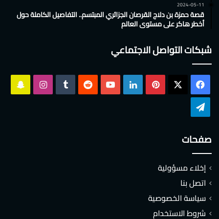
2024-05-11
قصة حمزة بن دلاج القرصان الجزائري المبتسم.. التفاصيل الكاملة حول
أخطر هاكر على مستوى العالم
شبكات التواصل الاجتماعي
‫X
فيسبوك
بينتيريست
لينكدإن
‫YouTube
انستقرام
سناب
تشات
تيلقرام
صفحات
إخلاء مسؤولية
اتصل بنا
سياسة الخصوصية
شروط الاستخدام