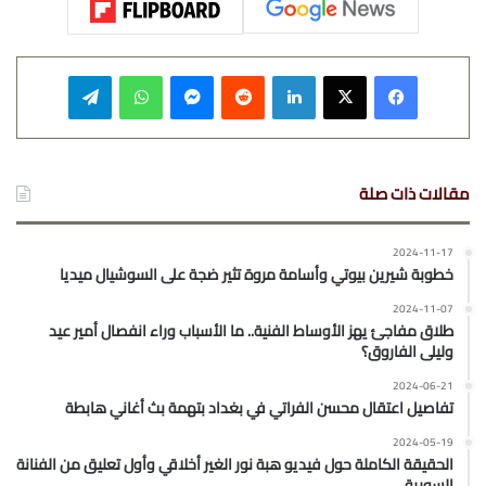
فيسبوك
‫X
لينكدإن
‏Reddit
ماسنجر
واتساب
تيلقرام
مقالات ذات صلة
2024-11-17
خطوبة شيرين بيوتي وأسامة مروة تثير ضجة على السوشيال ميديا
2024-11-07
طلاق مفاجئ يهز الأوساط الفنية.. ما الأسباب وراء انفصال أمير عيد
وليلى الفاروق؟
2024-06-21
تفاصيل اعتقال محسن الفراتي في بغداد بتهمة بث أغاني هابطة
2024-05-19
الحقيقة الكاملة حول فيديو هبة نور الغير أخلاقي وأول تعليق من الفنانة
السورية