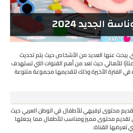
م تردد قناة وناسة الجديد 2024 والتي يبحث عنها العديد من الأشخاص حيث يتم تحديث
ممتازًا للأهالي حيث تعد من أهم القنوات التي تستهدف
ة في الفترة الأخيرة وذلك لتقديمها مجموعة متنوعة
ديم محتوى ترفيهي للأطفال في الوطن العربي حيث
 تقديم محتوى مميز ومناسب للأطفال مما يجعلها
 تعرضها القناة: