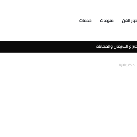
خبار الفن
منوعات
خدمات
سوشيال ميديا
مادة إعلانية