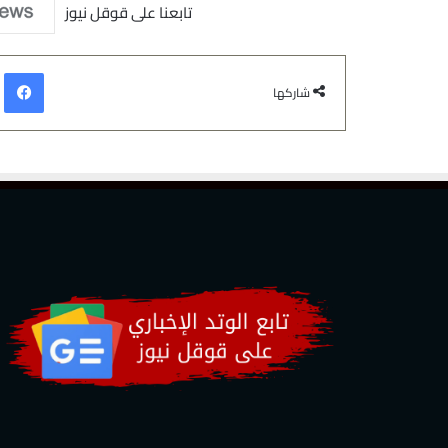
تابعنا على قوقل نيوز
في
شاركها