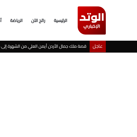
الرئيسية
رائج الآن
الرياضة
أ
عاجل
خطوبة شيرين بيوتي وأسامة مروة تثير ضجة على ال