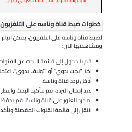
سبب وفاة شوق ايمن نجمة سعودي ايدول
خطوات ضبط قناة وناسه على التلفزيون
ومشاهدتها الآن:
قم بالدخول إلى قائمة البحث عن القنوات 
اختر “بحث يدوي” أو “توليف يدوي”، اعتمادً
أدخل تردد قناة وناسة.
بعد إدخال التردد، قم بتأكيد البحث وانتظر
بمجرد العثور على قناة وناسة، قم بحفظ 
انتقل إلى قائمة القنوات المفضلة وتأكد