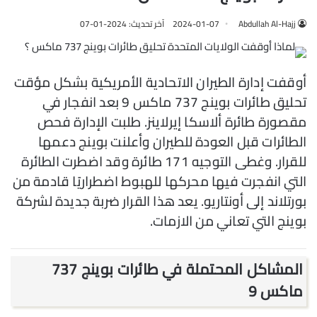
Abdullah Al-Hajj
2024-01-07
آخر تحديث: 2024-01-07
أوقفت إدارة الطيران الاتحادية الأمريكية بشكل مؤقت
تحليق طائرات بوينج 737 ماكس 9 بعد انفجار في
مقصورة طائرة ألاسكا إيرلاينز. طلبت الإدارة فحص
الطائرات قبل العودة للطيران وأعلنت بوينج دعمها
للقرار. وغطى التوجيه 171 طائرة وقد اضطرت الطائرة
التي انفجرت فيها محركها للهبوط اضطراريًا قادمة من
بورتلاند إلى أونتاريو. يعد هذا القرار ضربة جديدة لشركة
بوينج التي تعاني من الازمات.
المشاكل المحتملة في طائرات بوينج 737
ماكس 9