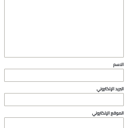
ا
ل
ت
ع
ل
ي
ق
*
الاسم
البريد الإلكتروني
الموقع الإلكتروني