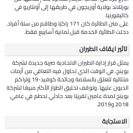
بورتلاند بولاية أوريجون في طريقها إلى أونتاريو في
كاليفورنيا.
على متن الطائرة كان 171 راكبًا وطاقم من ستة أفراد.
دخلت الطائرة الخدمة قبل ثمانية أسابيع فقط.
تاثير ايقاف الطيران
يمثل قرار إدارة الطيران الاتحادية ضربة جديدة لشركة
بوينج، في الوقت الذي تحاول فيه التعافي من أزمات
متتالية تتعلق بالسلامة وجائحة كوفيد-19 وتراكم
الديون عليها. وتوقف تحليق الطراز الأكثر مبيعًا لشركة
بوينج لمدة عامين تقريبًا بعد حادثي تحطم في عامي
2018 و2019.
الاستجابة