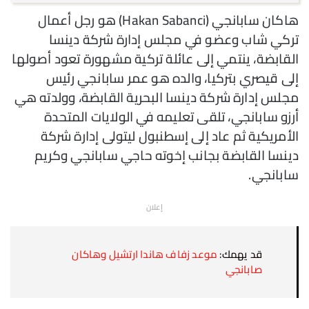
هاكان سابانجي (Hakan Sabanci) هو رجل أعمال
تركي شاب وعضو في مجلس إدارة شركة دينسا
القابضة، ينتمي إلى عائلة تركية مشهورة تعود أصولها
إلى قيصري بتركيا، والده هو عمر سابانجي رئيس
مجلس إدارة شركة دينسا البحرية القابضة، وولدته هي
أرزو سابانجي، تلقى تعليمه في الولايات المتحدة
الأمريكية ثم عاد إلى إسطنبول ليتولى إدارة شركة
دينسا القابضة بجانب إخوته حاجي سابانجي وكريم
سابانجي.
إعلان
قد يهمك:
موعد زفاف هاندا ارتشيل وهاكان
صابانجي