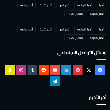
أخبار
أخبار الرياضة
أخبار الفن
أخبار تقنية
أخبار رياضة
أخبار منوعة
رمضان 1445
أخبار
أخبار الرياضة
أخبار الفن
أخبار تقنية
أخبار رياضة
أخبار منوعة
رمضان 1445
وسائل التواصل الاجتماعي
‫X
فيسبوك
بينتيريست
لينكدإن
‫YouTube
انستقرام
سناب
تشات
تيلقرام
أخر الأخبار