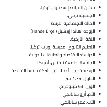
مكان الميلاد: إسطنبول، تركيا.
الجنسية: تركي.
الحالة الاجتماعية: مرتبط
الزوجة: هاندا إرتشيل (Hande Erçel).
اللغة: التركية.
التعليم الثانوي: مدرسة روبرت، تركيا.
الدراسة: الاقتصاد والعلاقات الدولية.
الجامعة: جامعة تافتس، أمريكا.
الوظيفة: رجل أعمال في شركة دينسا القابضة.
الطول: 1.75 متر.
الوزن: 63 كيلوجرام.
الأم: أرزو سابانجي.
الأب: عمر سابانجي.