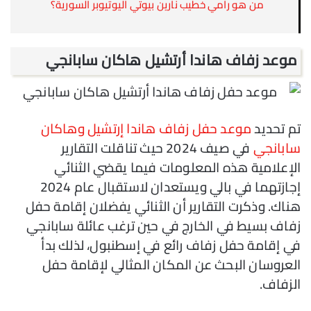
من هو رامي خطيب نارين بيوتي اليوتيوبر السورية؟
موعد زفاف هاندا أرتشيل هاكان سابانجي
تم تحديد
موعد حفل زفاف هاندا إرتشيل وهاكان
سابانجي
في صيف 2024 حيث تناقلت التقارير
الإعلامية هذه المعلومات فيما يقضي الثنائي
إجازتهما في بالي ويستعدان لاستقبال عام 2024
هناك. وذكرت التقارير أن الثنائي يفضلان إقامة حفل
زفاف بسيط في الخارج في حين ترغب عائلة سابانجي
في إقامة حفل زفاف رائع في إسطنبول، لذلك بدأ
العروسان البحث عن المكان المثالي لإقامة حفل
الزفاف.