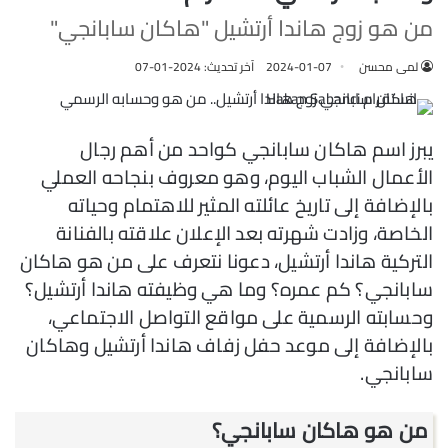
من هو زوج هاندا أرتشيل "هاكان سابانجي"
لمى محسن
2024-01-07
آخر تحديث: 2024-01-07
يبرز اسم هاكان سابانجي كواحد من أهم رجال
الأعمال الشباب اليوم، وهو معروف بنجاحه العملي
بالإضافة إلى تاريخ عائلته المثير للاهتمام وحياته
الخاصة، وزادت شهرته بعد الإعلان علاقته بالفنانة
التركية هاندا أرتشيل، دعونا نتعرف على من هو هاكان
سابانجي؟ كم عمره؟ وما هي وظيفته هاندا أرتشيل؟
وحسابته الرسمية على مواقع التواصل الاجتماعي،
بالإضافة إلى موعد حفل زفاف هاندا أرتشيل وهاكان
سابانجي.
من هو هاكان سابانجي؟