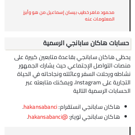
محمود ماهر خطيب بيسان إسماعيل من هو وأبرز
المعلومات عنه
حسابات هاكان سابانجي الرسمية
يحظى هاكان سابانجي بقاعدة متابعين كبيرة على
منصات التواصل الإجتماعي حيث يشارك الجمهور
نشاطه ورحلات السفر وعائلته ونجاحاته في الحياة
التجارية على Instagram، ويمكنك متابعته عبر
الحسابات الرسمية التالية
هاكان سابانجي انستقرام:
hakansabanci
.
هاكان سابانجي تويتر:
@hakansabanci
.