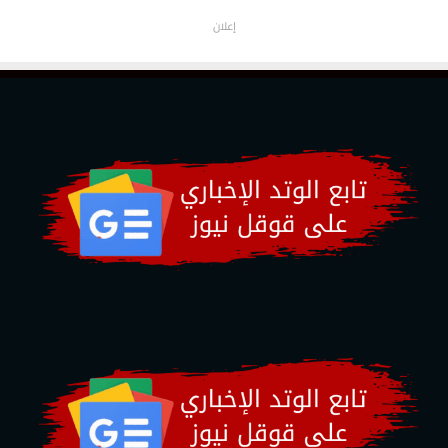
إعلان