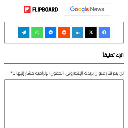
فيسبوك
‫X
لينكدإن
‏Reddit
ماسنجر
واتساب
تيلقرام
اترك تعليقاً
لن يتم نشر عنوان بريدك الإلكتروني.
الحقول الإلزامية مشار إليها بـ
*
ا
ل
ت
ع
ل
ي