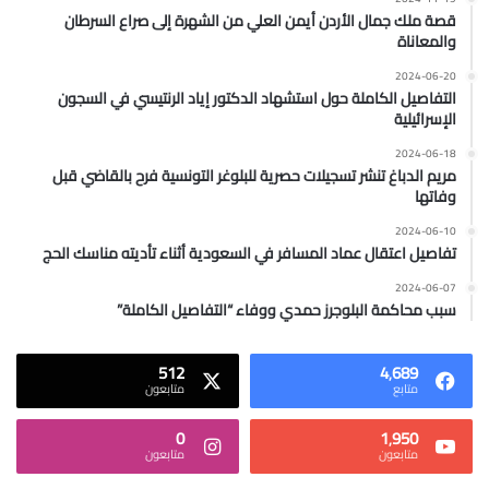
قصة ملك جمال الأردن أيمن العلي من الشهرة إلى صراع السرطان
والمعاناة
2024-06-20
التفاصيل الكاملة حول استشهاد الدكتور إياد الرنتيسي في السجون
الإسرائيلية
2024-06-18
مريم الدباغ تنشر تسجيلات حصرية للبلوغر التونسية فرح بالقاضي قبل
وفاتها
2024-06-10
تفاصيل اعتقال عماد المسافر في السعودية أثناء تأديته مناسك الحج
2024-06-07
سبب محاكمة البلوجرز حمدي ووفاء “التفاصيل الكاملة”
512
4٬689
متابع
متابعون
0
1٬950
متابعون
متابعون