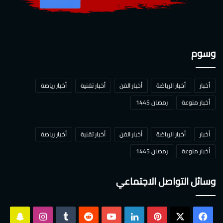
وسوم
أخبار
أخبار الرياضة
أخبار الفن
أخبار تقنية
أخبار رياضة
أخبار منوعة
رمضان 1445
أخبار
أخبار الرياضة
أخبار الفن
أخبار تقنية
أخبار رياضة
أخبار منوعة
رمضان 1445
وسائل التواصل الاجتماعي
‫X
فيسبوك
بينتيريست
لينكدإن
‫YouTube
انستقرام
سناب