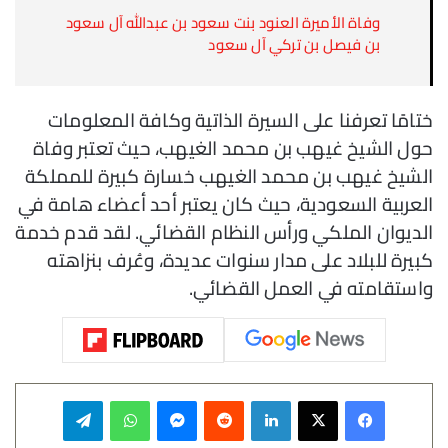
وفاة الأميرة العنود بنت سعود بن عبدالله آل سعود
بن فيصل بن تركي آل سعود
ختامًا تعرفنا على السيرة الذاتية وكافة المعلومات
حول الشيخ غيهب بن محمد الغيهب، حيث تعتبر وفاة
الشيخ غيهب بن محمد الغيهب خسارة كبيرة للمملكة
العربية السعودية، حيث كان يعتبر أحد أعضاء هامة في
الديوان الملكي ورأس النظام القضائي. لقد قدم خدمة
كبيرة للبلاد على مدار سنوات عديدة، وعُرف بنزاهته
واستقامته في العمل القضائي.
فيسبوك
‫X
لينكدإن
‏Reddit
ماسنجر
واتساب
تيلقرام