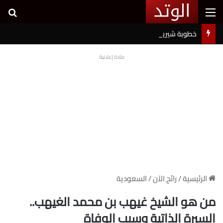
القائمة
بح
خطوبة شيرين بيوتي وأسامة مروة تثير ضجة على السوشيال ميديا
مادة إعلانية
الرئيسية
/
رائج الآن
/
السعودية
من هو الشيخ غيهب بن محمد الغيهب..
السيرة الذاتية وسبب الوفاة