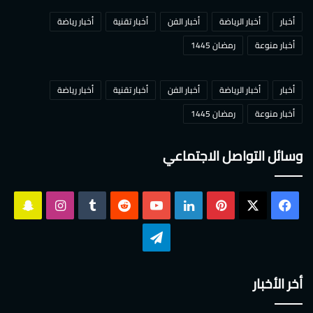
أخبار
أخبار الرياضة
أخبار الفن
أخبار تقنية
أخبار رياضة
أخبار منوعة
رمضان 1445
أخبار
أخبار الرياضة
أخبار الفن
أخبار تقنية
أخبار رياضة
أخبار منوعة
رمضان 1445
وسائل التواصل الاجتماعي
‫X
فيسبوك
بينتيريست
لينكدإن
‫YouTube
انستقرام
سناب
تشات
تيلقرام
أخر الأخبار