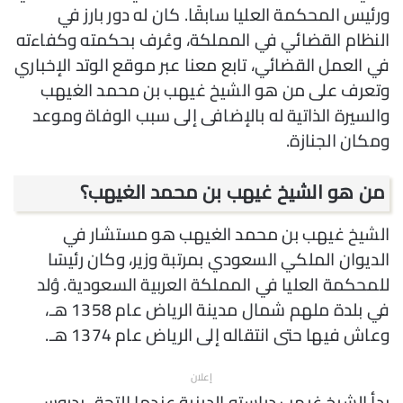
ورئيس المحكمة العليا سابقًا. كان له دور بارز في
النظام القضائي في المملكة، وعُرف بحكمته وكفاءته
في العمل القضائي، تابع معنا عبر موقع الوتد الإخباري
وتعرف على من هو الشيخ غيهب بن محمد الغيهب
والسيرة الذاتية له بالإضافى إلى سبب الوفاة وموعد
ومكان الجنازة.
من هو الشيخ غيهب بن محمد الغيهب؟
الشيخ غيهب بن محمد الغيهب هو مستشار في
الديوان الملكي السعودي بمرتبة وزير، وكان رئيسًا
للمحكمة العليا في المملكة العربية السعودية. وُلد
في بلدة ملهم شمال مدينة الرياض عام 1358 هـ،
وعاش فيها حتى انتقاله إلى الرياض عام 1374 هـ.
إعلان
بدأ الشيخ غيهب دراسته الدينية عندما التحق بدروس