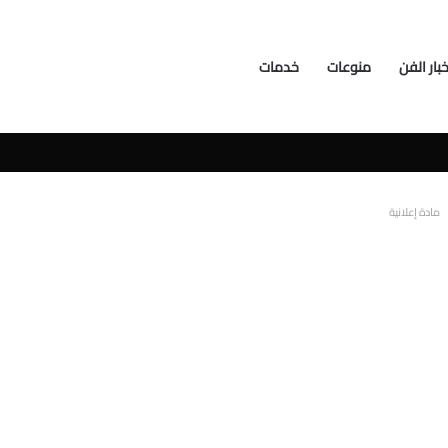
خبار الفن
منوعات
خدمات
سوشيال ميديا
مادة إعلانية