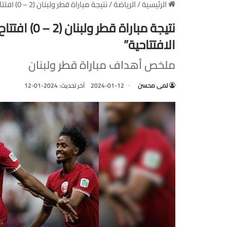
الرئيسية
/
الرياضة
/
نتيجة مباراة قطر ولبنان (2 – 0) افتتاح كأس آسيا 2023 “ملخص أهداف المباراة الافتتاحية”
الافتتاحية”
ملخص أهداف مباراة قطر ولبنان
لمى محسن
2024-01-12
آخر تحديث: 2024-01-12