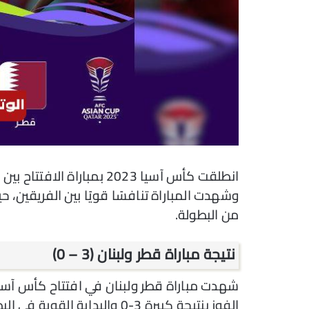
انطلقت كأس آسيا 2023 بمبا
وشهدت المباراة تنافسًا قويًا بين الفريقين، 
من البطولة.
نتيجة مباراة قطر ولبنان (3 – 0)
الفوز بنتيجة كبيرة 3-0 والبداي