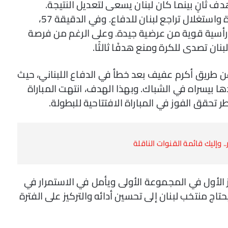
ف ثانٍ بينما كان لبنان يسعى لتعديل النتيجة.
استطاعت قطر أن تفرض سيطرتها على المباراة واستغلال تراجع لبنان للدفاع. وفي الدقيقة 57،
ة رأسية قوية من عرضية جيدة. وعلى الرغم من فرصة
دفًا ثالثًا عن طريق أكرم عفيف بعد خطأ في الدفاع اللبناني، حيث
 بيسراه في الشباك. وبهذا الهدف، انتهت المباراة
تخب قطر المركز الأول في المجموعة الأولى ويأمل في الاستمرار في
حتاج منتخب لبنان إلى تحسين أدائه والتركيز على الفترة