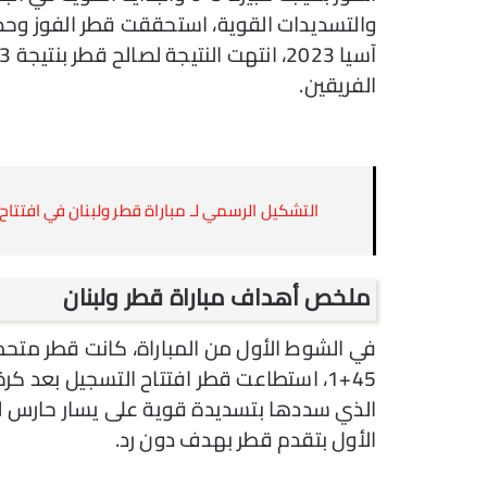
والتسديدات القوية، استحققت قطر الفوز وحص
الفريقين.
التشكيل الرسمي لـ مباراة قطر ولبنان في افتتاح كأ
ملخص أهداف مباراة قطر ولبنان
في الشوط الأول من المباراة، كانت قطر مت
45+1، استطاعت قطر افتتاح التسجيل بعد 
الذي سددها بتسديدة قوية على يسار حارس ل
الأول بتقدم قطر بهدف دون رد.