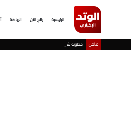
الرئيسية
رائج الآن
الرياضة
أ
عاجل
خطوبة شيرين بيوتي وأسامة مروة تثير ضجة على ال