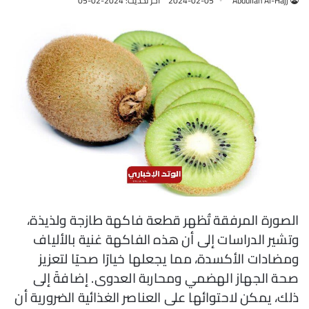
Abdullah Al-Hajj
2024-02-05
آخر تحديث: 2024-02-05
الصورة المرفقة تُظهر قطعة فاكهة طازجة ولذيذة،
وتشير الدراسات إلى أن هذه الفاكهة غنية بالألياف
ومضادات الأكسدة، مما يجعلها خيارًا صحيًا لتعزيز
صحة الجهاز الهضمي ومحاربة العدوى. إضافةً إلى
ذلك، يمكن لاحتوائها على العناصر الغذائية الضرورية أن