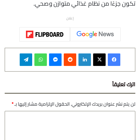
تكون جزءًا من نظام غذائي متوازن وصحي.
إعلان
فيسبوك
‫X
لينكدإن
‏Reddit
ماسنجر
واتساب
تيلقرام
اترك تعليقاً
لن يتم نشر عنوان بريدك الإلكتروني.
الحقول الإلزامية مشار إليها بـ
*
ا
ل
ت