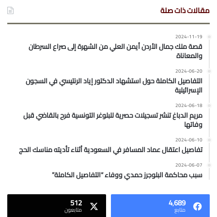
مقالات ذات صلة
2024-11-19
قصة ملك جمال الأردن أيمن العلي من الشهرة إلى صراع السرطان
والمعاناة
2024-06-20
التفاصيل الكاملة حول استشهاد الدكتور إياد الرنتيسي في السجون
الإسرائيلية
2024-06-18
مريم الدباغ تنشر تسجيلات حصرية للبلوغر التونسية فرح بالقاضي قبل
وفاتها
2024-06-10
تفاصيل اعتقال عماد المسافر في السعودية أثناء تأديته مناسك الحج
2024-06-07
سبب محاكمة البلوجرز حمدي ووفاء “التفاصيل الكاملة”
512
4٬689
متابع
متابعون