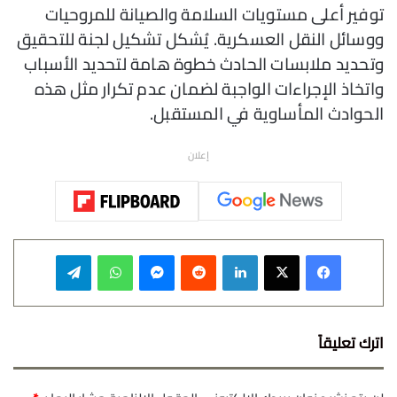
توفير أعلى مستويات السلامة والصيانة للمروحيات
ووسائل النقل العسكرية. يُشكل تشكيل لجنة للتحقيق
وتحديد ملابسات الحادث خطوة هامة لتحديد الأسباب
واتخاذ الإجراءات الواجبة لضمان عدم تكرار مثل هذه
الحوادث المأساوية في المستقبل.
إعلان
فيسبوك
‫X
لينكدإن
‏Reddit
ماسنجر
واتساب
تيلقرام
اترك تعليقاً